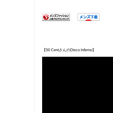
【50 CentさんのDisco Inferno】