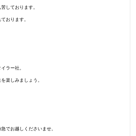
八苦しております。
れております。
タイラー社。
生を楽しみましょう。
特急でお越しくださいませ。