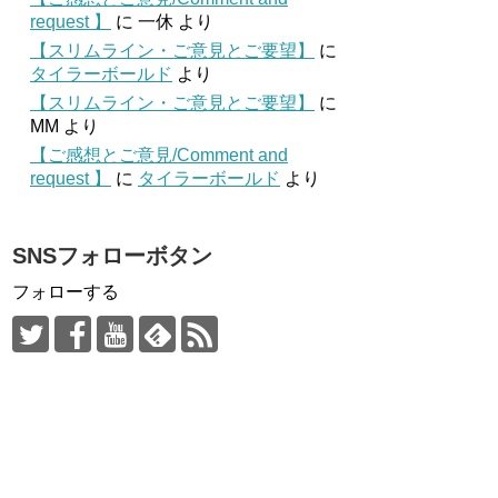
request 】
に
一休
より
【スリムライン・ご意見とご要望】
に
タイラーボールド
より
【スリムライン・ご意見とご要望】
に
MM
より
【ご感想とご意見/Comment and
request 】
に
タイラーボールド
より
SNSフォローボタン
フォローする