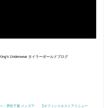
g’s Underwear タイラーボールドブログ
へ・男性下着 メンズア
【オフィシャルストアリニュー