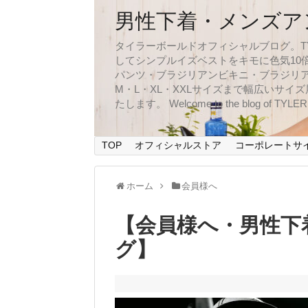
男性下着・メンズア
タイラーボールドオフィシャルブログ。TYLER
してシンプルイズベストをキモに色気10
パンツ・ブラジリアンビキニ・ブラジリア
M・L・XL・XXLサイズまで幅広いサ
たします。 Welcome to the blog of TYLERBO
TOP
オフィシャルストア
コーポレートサ
ホーム
会員様へ
【会員様へ・男性下
グ】