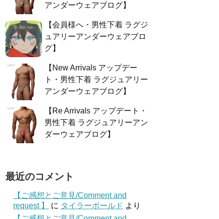
アンダーウェアブログ】
【会員様へ・男性下着 ラグジ
ュアリーアンダーウェアブロ
グ】
【New Arrivals アップデー
ト・男性下着 ラグジュアリー
アンダーウェアブログ】
【Re Arrivals アップデート・
男性下着 ラグジュアリーアン
ダーウェアブログ】
最近のコメント
【ご感想とご意見/Comment and
request 】
に
タイラーボールド
より
【ご感想とご意見/Comment and