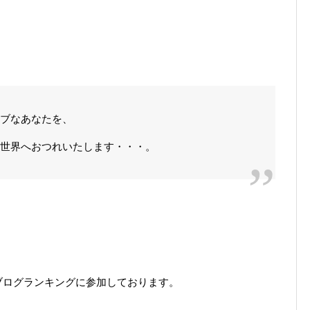
ラブなあなたを、
界へおつれいたします・・・。
ブログランキングに参加しております。
。