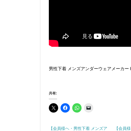
男性下着 メンズアンダーウェアメーカー Kin
共有:
【会員様へ・男性下着 メンズア
【会員様