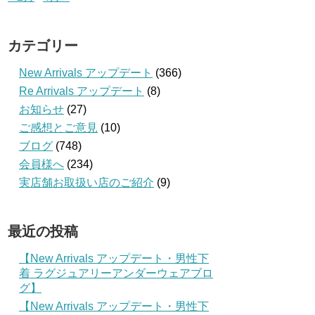
カテゴリー
New Arrivals アップデート
(366)
Re Arrivals アップデート
(8)
お知らせ
(27)
ご感想とご意見
(10)
ブログ
(748)
会員様へ
(234)
実店舗お取扱い店のご紹介
(9)
最近の投稿
【New Arrivals アップデート・男性下
着 ラグジュアリーアンダーウェアブロ
グ】
【New Arrivals アップデート・男性下