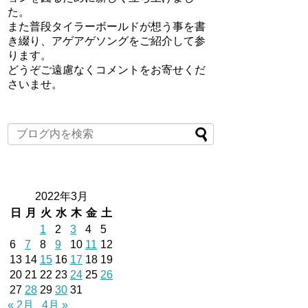
た。
また普段タイラーボールドが想う事を書
き綴り、アゲアゲソングをご紹介して参
ります。
どうぞご遠慮なくコメントをお寄せくだ
さいませ。
2022年3月
日
月
火
水
木
金
土
1
2
3
4
5
6
7
8
9
10
11
12
13
14
15
16
17
18
19
20
21
22
23
24
25
26
27
28
29
30
31
« 2月
4月 »