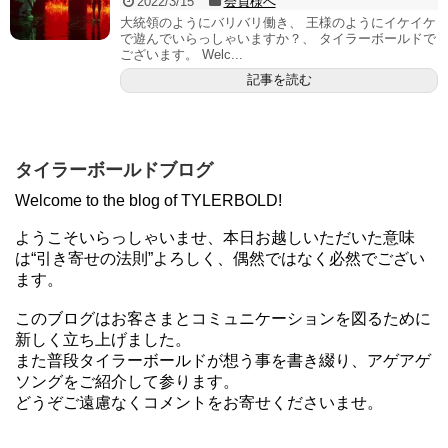
2022/3/15
会員様へ
大統領のようにバリバリ働き、 王様のようにイケイケ
で遊んでいらっしゃいますか？、 タイラーボールドで
ございます。 Welc...
記事を読む
タイラーボールドブログ
Welcome to the blog of TYLERBOLD!
ようこそいらっしゃいませ、本日お越しいただいた意味
は“引き寄せの法則”よろしく、偶然ではなく必然でござい
ます。
このブログはお客さまとコミュニケーションを図るために
新しく立ち上げました。
また普段タイラーボールドが想う事を書き綴り、アゲアゲ
ソングをご紹介して参ります。
どうぞご遠慮なくコメントをお寄せくださいませ。