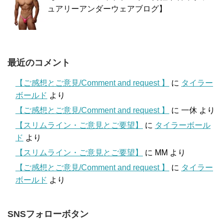
ュアリーアンダーウェアブログ】
最近のコメント
【ご感想とご意見/Comment and request 】
に
タイラー
ボールド
より
【ご感想とご意見/Comment and request 】
に
一休
より
【スリムライン・ご意見とご要望】
に
タイラーボール
ド
より
【スリムライン・ご意見とご要望】
に
MM
より
【ご感想とご意見/Comment and request 】
に
タイラー
ボールド
より
SNSフォローボタン