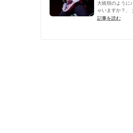
大統領のように
ゃいますか？、 タ
記事を読む