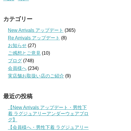
カテゴリー
New Arrivals アップデート
(365)
Re Arrivals アップデート
(8)
お知らせ
(27)
ご感想とご意見
(10)
ブログ
(748)
会員様へ
(234)
実店舗お取扱い店のご紹介
(9)
最近の投稿
【New Arrivals アップデート・男性下
着 ラグジュアリーアンダーウェアブロ
グ】
【会員様へ・男性下着 ラグジュアリー