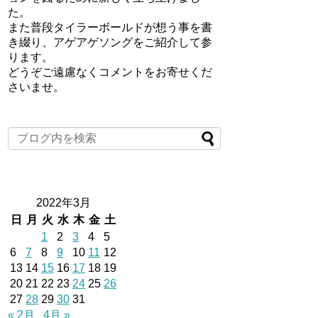
た。
また普段タイラーボールドが想う事を書
き綴り、アゲアゲソングをご紹介して参
ります。
どうぞご遠慮なくコメントをお寄せくだ
さいませ。
2022年3月
日
月
火
水
木
金
土
1
2
3
4
5
6
7
8
9
10
11
12
13
14
15
16
17
18
19
20
21
22
23
24
25
26
27
28
29
30
31
« 2月
4月 »