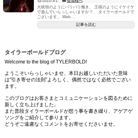
2022/3/1
会員様へ
大統領のようにバリバリ働き、 王様のようにイケイケ
で遊んでいらっしゃいますか？、 タイラーボールドで
ございます。 Welc...
記事を読む
タイラーボールドブログ
Welcome to the blog of TYLERBOLD!
ようこそいらっしゃいませ、本日お越しいただいた意味
は“引き寄せの法則”よろしく、偶然ではなく必然でござい
ます。
このブログはお客さまとコミュニケーションを図るために
新しく立ち上げました。
また普段タイラーボールドが想う事を書き綴り、アゲアゲ
ソングをご紹介して参ります。
どうぞご遠慮なくコメントをお寄せくださいませ。