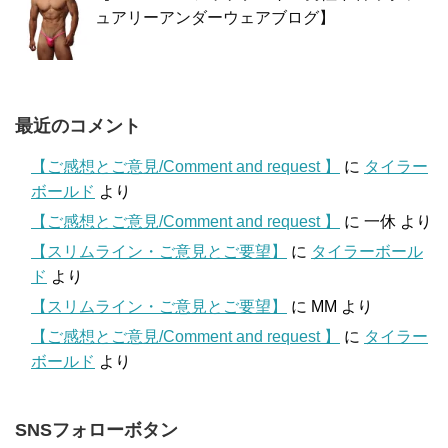
ュアリーアンダーウェアブログ】
最近のコメント
【ご感想とご意見/Comment and request 】
に
タイラー
ボールド
より
【ご感想とご意見/Comment and request 】
に
一休
より
【スリムライン・ご意見とご要望】
に
タイラーボール
ド
より
【スリムライン・ご意見とご要望】
に
MM
より
【ご感想とご意見/Comment and request 】
に
タイラー
ボールド
より
SNSフォローボタン