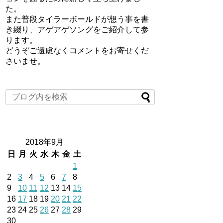
た。
また普段タイラーボールドが想う事を書
き綴り、アゲアゲソングをご紹介して参
ります。
どうぞご遠慮なくコメントをお寄せくだ
さいませ。
2018年9月
日
月
火
水
木
金
土
1
2
3
4
5
6
7
8
9
10
11
12
13
14
15
16
17
18
19
20
21
22
23
24
25
26
27
28
29
30