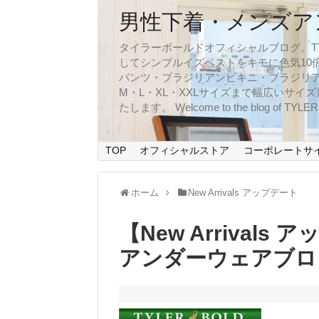
男性下着・メンズア
タイラーボールドオフィシャルブログ。TYLER
してシンプルイズベストをキモに色気10
パンツ・ブラジリアンビキニ・ブラジリア
M・L・XL・XXLサイズまで幅広いサ
たします。 Welcome to the blog of TYLERBO
TOP
オフィシャルストア
コーポレートサ
ホーム
New Arrivals アップデート
【New Arrival
アンダーウェアブロ