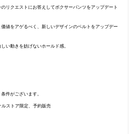
ンのリクエストにお答えしてボクサーパンツをアップデート
と価値をアゲるべく、新しいデザインのベルトをアップデー
激しい動きを妨げないホールド感。
り条件がございます。
ョナルストア限定、予約販売