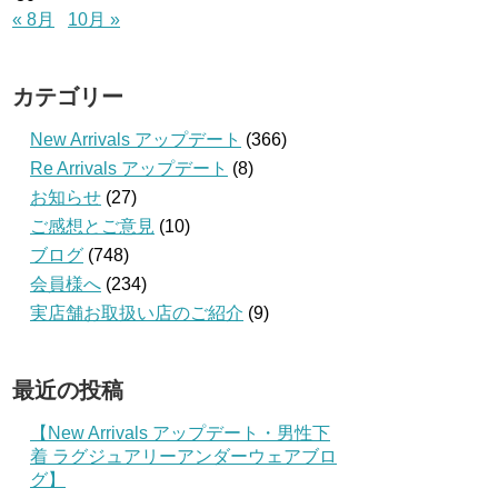
« 8月
10月 »
カテゴリー
New Arrivals アップデート
(366)
Re Arrivals アップデート
(8)
お知らせ
(27)
ご感想とご意見
(10)
ブログ
(748)
会員様へ
(234)
実店舗お取扱い店のご紹介
(9)
最近の投稿
【New Arrivals アップデート・男性下
着 ラグジュアリーアンダーウェアブロ
グ】