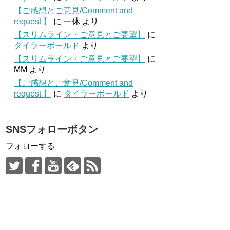
【ご感想とご意見/Comment and
request 】
に
一休
より
【スリムライン・ご意見とご要望】
に
タイラーボールド
より
【スリムライン・ご意見とご要望】
に
MM
より
【ご感想とご意見/Comment and
request 】
に
タイラーボールド
より
SNSフォローボタン
フォローする