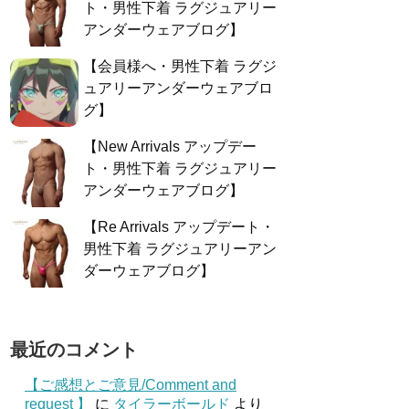
ト・男性下着 ラグジュアリー
アンダーウェアブログ】
【会員様へ・男性下着 ラグジ
ュアリーアンダーウェアブロ
グ】
【New Arrivals アップデー
ト・男性下着 ラグジュアリー
アンダーウェアブログ】
【Re Arrivals アップデート・
男性下着 ラグジュアリーアン
ダーウェアブログ】
最近のコメント
【ご感想とご意見/Comment and
request 】
に
タイラーボールド
より