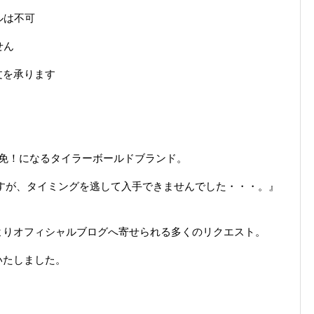
ルは不可
せん
文を承ります
売切御免！になるタイラーボールドブランド。
すが、タイミングを逃して入手できませんでした・・・。』
よりオフィシャルブログへ寄せられる多くのリクエスト。
いたしました。