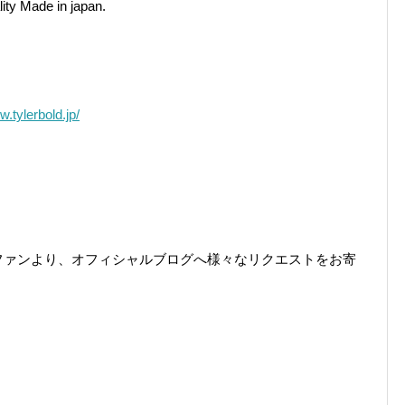
ity Made in japan.
w.tylerbold.jp/
ファンより、オフィシャルブログへ様々なリクエストをお寄