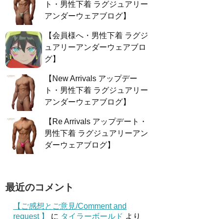
ト・男性下着 ラグジュアリー
アンダーウェアブログ】
【会員様へ・男性下着 ラグジ
ュアリーアンダーウェアブロ
グ】
【New Arrivals アップデー
ト・男性下着 ラグジュアリー
アンダーウェアブログ】
【Re Arrivals アップデート・
男性下着 ラグジュアリーアン
ダーウェアブログ】
最近のコメント
【ご感想とご意見/Comment and
request 】
に
タイラーボールド
より