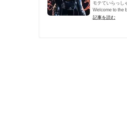
モテていらっし
Welcome to the bl
記事を読む