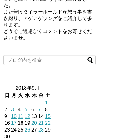
た。
また普段タイラーボールドが想う事を書
き綴り、アゲアゲソングをご紹介して参
ります。
どうぞご遠慮なくコメントをお寄せくだ
さいませ。
2018年9月
日
月
火
水
木
金
土
1
2
3
4
5
6
7
8
9
10
11
12
13
14
15
16
17
18
19
20
21
22
23
24
25
26
27
28
29
30