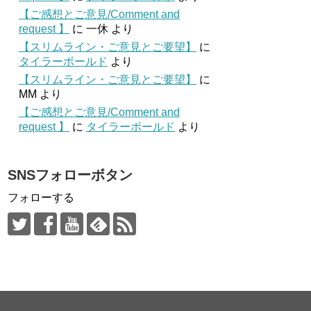
【ご感想とご意見/Comment and
request 】
に
一休
より
【スリムライン・ご意見とご要望】
に
タイラーボールド
より
【スリムライン・ご意見とご要望】
に
MM
より
【ご感想とご意見/Comment and
request 】
に
タイラーボールド
より
SNSフォローボタン
フォローする