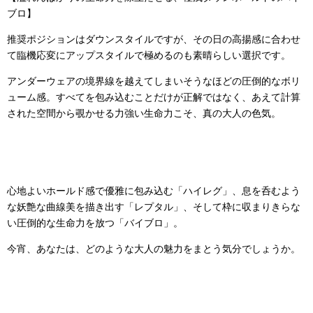
ブロ】
推奨ポジションはダウンスタイルですが、その日の高揚感に合わせ
て臨機応変にアップスタイルで極めるのも素晴らしい選択です。
アンダーウェアの境界線を越えてしまいそうなほどの圧倒的なボリ
ューム感。すべてを包み込むことだけが正解ではなく、あえて計算
された空間から覗かせる力強い生命力こそ、真の大人の色気。
心地よいホールド感で優雅に包み込む「ハイレグ」、息を呑むよう
な妖艶な曲線美を描き出す「レプタル」、そして枠に収まりきらな
い圧倒的な生命力を放つ「バイブロ」。
今宵、あなたは、どのような大人の魅力をまとう気分でしょうか。