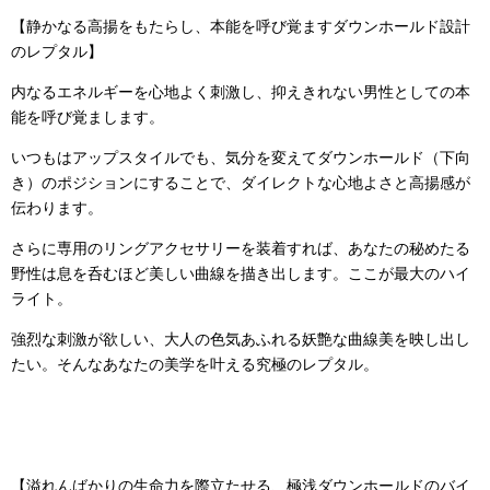
【静かなる高揚をもたらし、本能を呼び覚ますダウンホールド設計
のレプタル】
内なるエネルギーを心地よく刺激し、抑えきれない男性としての本
能を呼び覚まします。
いつもはアップスタイルでも、気分を変えてダウンホールド（下向
き）のポジションにすることで、ダイレクトな心地よさと高揚感が
伝わります。
さらに専用のリングアクセサリーを装着すれば、あなたの秘めたる
野性は息を呑むほど美しい曲線を描き出します。ここが最大のハイ
ライト。
強烈な刺激が欲しい、大人の色気あふれる妖艶な曲線美を映し出し
たい。そんなあなたの美学を叶える究極のレプタル。
【溢れんばかりの生命力を際立たせる、極浅ダウンホールドのバイ