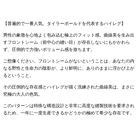
【普遍的で一番人気。タイラーボールドを代表するハイレグ】
男性の象徴を心地よく包み込む極上のフィット感。曲線美を生み出
すフロントシーム（前中心の縫い目）が存在しないにもかかわら
ず、圧倒的で力強いボリューム感を放ちます。
ご想像ください。フロントシームがないということは、あなたの内
なる野性と生命力の陰影が、より鮮明に、ありのままに浮かび上が
るということ。
その圧倒的な存在感とハイレグが描く洗練された曲線美は、まさに
究極の大人の色気。
このパターンは特殊な構造設計と非常に高度な縫製技術を要求され
るため、一年に一度生産できるかどうかの極めて希少な存在です。