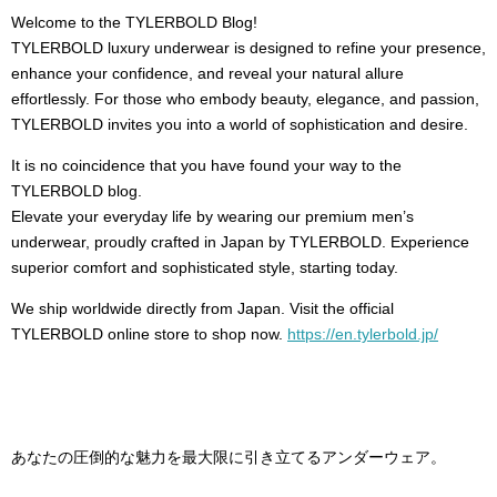
Welcome to the TYLERBOLD Blog!
TYLERBOLD luxury underwear is designed to refine your presence,
enhance your confidence, and reveal your natural allure
effortlessly. For those who embody beauty, elegance, and passion,
TYLERBOLD invites you into a world of sophistication and desire.
It is no coincidence that you have found your way to the
TYLERBOLD blog.
Elevate your everyday life by wearing our premium men’s
underwear, proudly crafted in Japan by TYLERBOLD. Experience
superior comfort and sophisticated style, starting today.
We ship worldwide directly from Japan. Visit the official
TYLERBOLD online store to shop now.
https://en.tylerbold.jp/
あなたの圧倒的な魅力を最大限に引き立てるアンダーウェア。