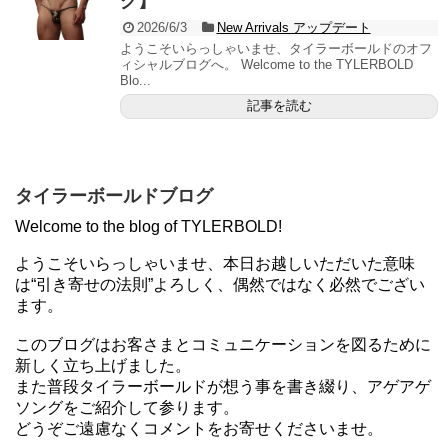
グ】
2026/6/3
New Arrivals アップデート
ようこそいらっしゃいませ、タイラーボールドのオフ
ィシャルブログへ。 Welcome to the TYLERBOLD
Blo...
記事を読む
タイラーボールドブログ
Welcome to the blog of TYLERBOLD!
ようこそいらっしゃいませ、本日お越しいただいた意味
は“引き寄せの法則”よろしく、偶然ではなく必然でござい
ます。
このブログはお客さまとコミュニケーションを図るために
新しく立ち上げました。
また普段タイラーボールドが想う事を書き綴り、アゲアゲ
ソングをご紹介して参ります。
どうぞご遠慮なくコメントをお寄せくださいませ。