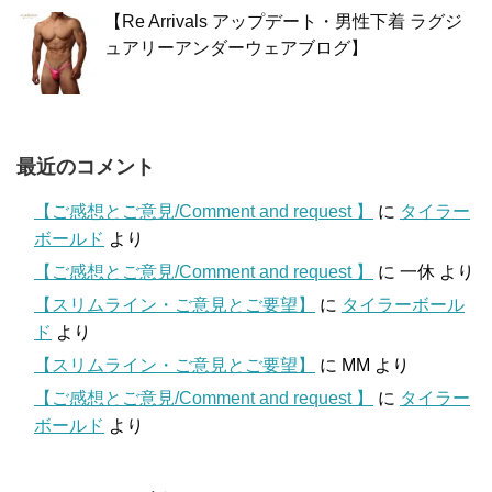
【Re Arrivals アップデート・男性下着 ラグジ
ュアリーアンダーウェアブログ】
最近のコメント
【ご感想とご意見/Comment and request 】
に
タイラー
ボールド
より
【ご感想とご意見/Comment and request 】
に
一休
より
【スリムライン・ご意見とご要望】
に
タイラーボール
ド
より
【スリムライン・ご意見とご要望】
に
MM
より
【ご感想とご意見/Comment and request 】
に
タイラー
ボールド
より