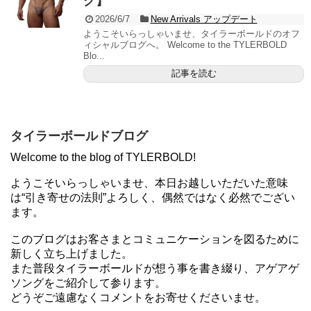
グ】
2026/6/7
New Arrivals アップデート
ようこそいらっしゃいませ、タイラーボールドのオフ
ィシャルブログへ。 Welcome to the TYLERBOLD
Blo...
記事を読む
タイラーボールドブログ
Welcome to the blog of TYLERBOLD!
ようこそいらっしゃいませ、本日お越しいただいた意味
は“引き寄せの法則”よろしく、偶然ではなく必然でござい
ます。
このブログはお客さまとコミュニケーションを図るために
新しく立ち上げました。
また普段タイラーボールドが想う事を書き綴り、アゲアゲ
ソングをご紹介して参ります。
どうぞご遠慮なくコメントをお寄せくださいませ。