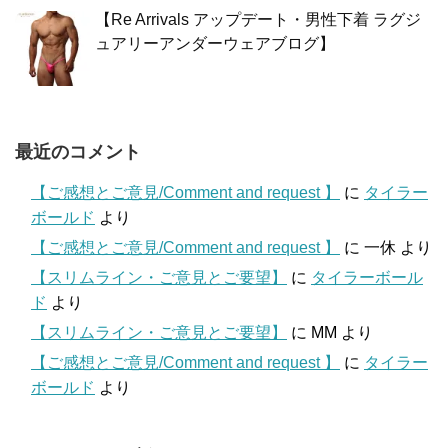
【Re Arrivals アップデート・男性下着 ラグジ
ュアリーアンダーウェアブログ】
最近のコメント
【ご感想とご意見/Comment and request 】
に
タイラー
ボールド
より
【ご感想とご意見/Comment and request 】
に
一休
より
【スリムライン・ご意見とご要望】
に
タイラーボール
ド
より
【スリムライン・ご意見とご要望】
に
MM
より
【ご感想とご意見/Comment and request 】
に
タイラー
ボールド
より