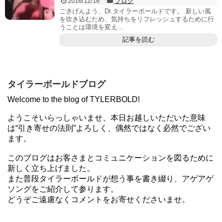
2016/12/16
ブログ
ごきげんよう、Dr.タイラーボールドです。 新しい風
を吹き込むため、気持ちをリフレッシュするために行
うことは環境を変え...
記事を読む
タイラーボールドブログ
Welcome to the blog of TYLERBOLD!
ようこそいらっしゃいませ、本日お越しいただいた意味
は“引き寄せの法則”よろしく、偶然ではなく必然でござい
ます。
このブログはお客さまとコミュニケーションを図るために
新しく立ち上げました。
また普段タイラーボールドが想う事を書き綴り、アゲアゲ
ソングをご紹介して参ります。
どうぞご遠慮なくコメントをお寄せくださいませ。