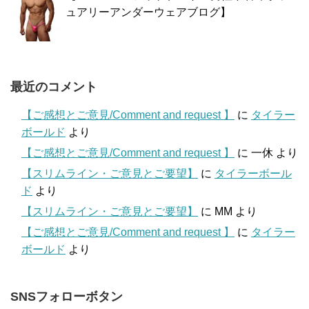
ュアリーアンダーウェアブログ】
最近のコメント
【ご感想とご意見/Comment and request 】
に
タイラー
ボールド
より
【ご感想とご意見/Comment and request 】
に
一休
より
【スリムライン・ご意見とご要望】
に
タイラーボール
ド
より
【スリムライン・ご意見とご要望】
に
MM
より
【ご感想とご意見/Comment and request 】
に
タイラー
ボールド
より
SNSフォローボタン