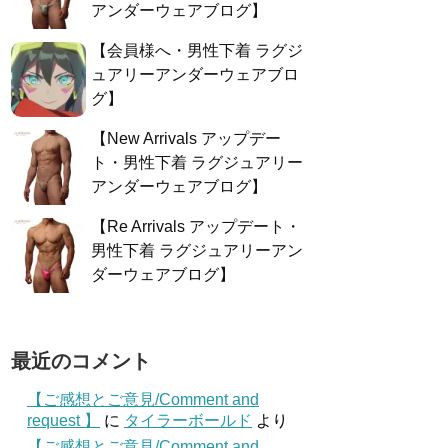
アンダーウェアブログ】
【会員様へ・男性下着 ラグジ
ュアリーアンダーウェアブロ
グ】
【New Arrivals アップデー
ト・男性下着 ラグジュアリー
アンダーウェアブログ】
【Re Arrivals アップデート・
男性下着 ラグジュアリーアン
ダーウェアブログ】
最近のコメント
【ご感想とご意見/Comment and
request 】
に
タイラーボールド
より
【ご感想とご意見/Comment and