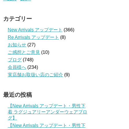
カテゴリー
New Arrivals アップデート
(366)
Re Arrivals アップデート
(8)
お知らせ
(27)
ご感想とご意見
(10)
ブログ
(748)
会員様へ
(234)
実店舗お取扱い店のご紹介
(9)
最近の投稿
【New Arrivals アップデート・男性下
着 ラグジュアリーアンダーウェアブロ
グ】
【New Arrivals アップデート・男性下