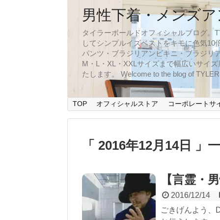
男性下着・メンズア
タイラーボールドオフィシャルブログ。TYLER
してシンプルイズベストをキモに色気10
パンツ・ブラジリアンビキニ・ブラジリア
M・L・XL・XXLサイズまで幅広いサ
たします。 Welcome to the blog of TYLERBO
TOP
オフィシャルストア
コーポレートサ
「 2016年12月14日 」
【言霊・男
2016/12/14
ごきげんよう、D