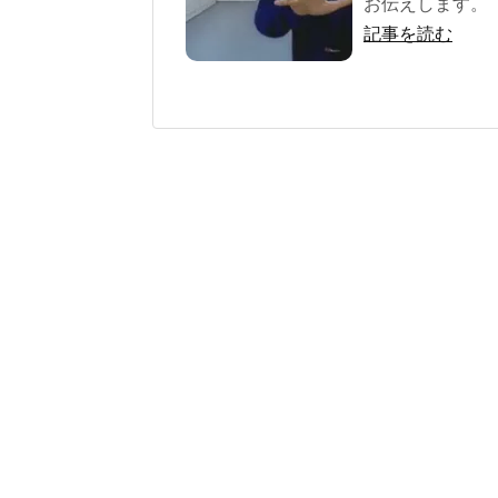
お伝えします。 『
記事を読む