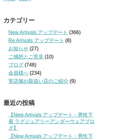
カテゴリー
New Arrivals アップデート
(366)
Re Arrivals アップデート
(8)
お知らせ
(27)
ご感想とご意見
(10)
ブログ
(748)
会員様へ
(234)
実店舗お取扱い店のご紹介
(9)
最近の投稿
【New Arrivals アップデート・男性下
着 ラグジュアリーアンダーウェアブロ
グ】
【New Arrivals アップデート・男性下