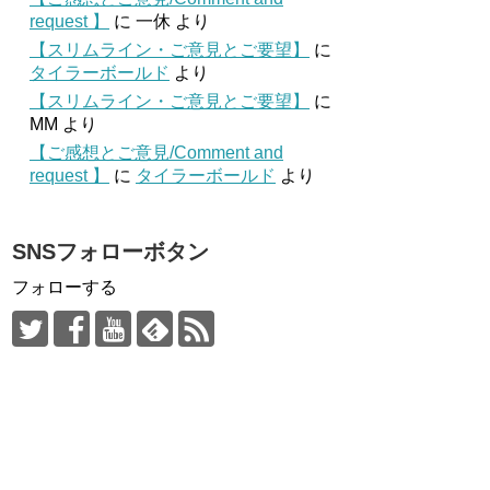
request 】
に
一休
より
【スリムライン・ご意見とご要望】
に
タイラーボールド
より
【スリムライン・ご意見とご要望】
に
MM
より
【ご感想とご意見/Comment and
request 】
に
タイラーボールド
より
SNSフォローボタン
フォローする