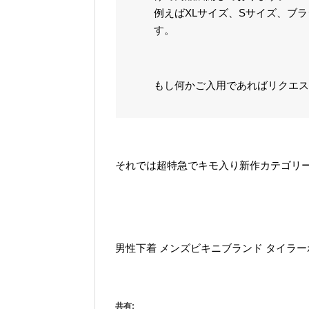
例えばXLサイズ、Sサイズ、ブ
す。
もし何かご入用であればリクエス
それでは超特急でキモ入り新作カテゴリ
男性下着 メンズビキニブランド タイラ
共有: