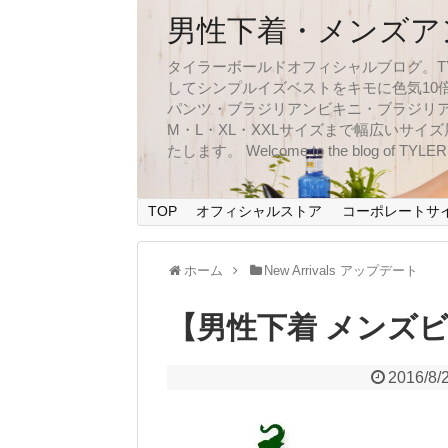
男性下着・メンズア
タイラーボールドオフィシャルブログ。TYLER
してシンプルイズベストをキモに色気10
パンツ・ブラジリアンビキニ・ブラジリア
M・L・XL・XXLサイズまで幅広いサ
たします。 Welcome to the blog of TYLERBO
TOP
オフィシャルストア
コーポレートサ
ホーム
New Arrivals アップデート
【男性下着 メンズ
2016/8/