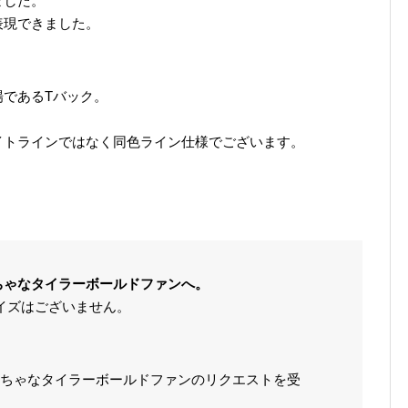
ました。
表現できました。
であるTバック。
イトラインではなく同色ライン仕様でございます。
ちゃなタイラーボールドファンへ。
サイズはございません。
ちゃなタイラーボールドファンのリクエストを受