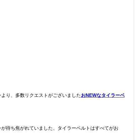
ンより、多数リクエストがございました
おNEWなタイラーベ
ンが待ち焦がれていました、タイラーベルトはすべてがお