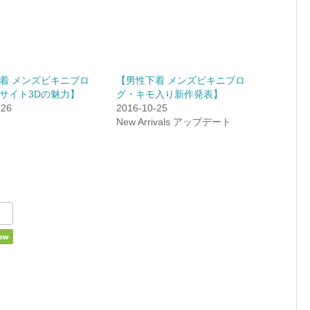
着 メンズビキニブロ
【男性下着 メンズビキニブロ
サイト3Dの魅力】
グ・キモ入り新作発表】
-26
2016-10-25
New Arrivals アップデート