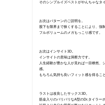
そのシンプルイズベストがやんちゃなタ
お次はパターンのご説明を。
股下を限界まで狭くすることにより、強制
フルボリュームのメガもっこり感です。
お次はインサイト3D。
インサイトの意味は洞察力です。
人生経験が豊かな人が見れば一目瞭然、
感。
もちろん気持ち良いフィット感を得るこ
ラストは改良したサックス3D。
筋金入りのバリバリなA型のDr.タイラー