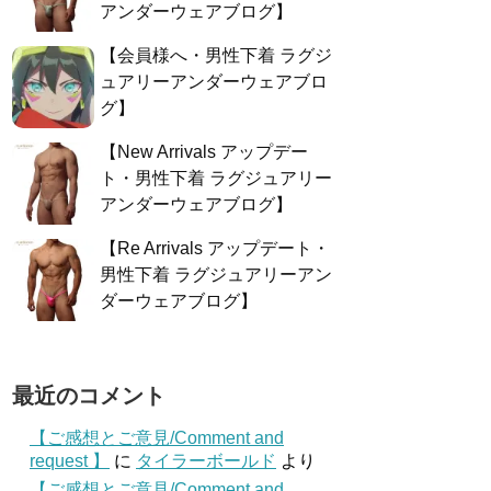
アンダーウェアブログ】
【会員様へ・男性下着 ラグジ
ュアリーアンダーウェアブロ
グ】
【New Arrivals アップデー
ト・男性下着 ラグジュアリー
アンダーウェアブログ】
【Re Arrivals アップデート・
男性下着 ラグジュアリーアン
ダーウェアブログ】
最近のコメント
【ご感想とご意見/Comment and
request 】
に
タイラーボールド
より
【ご感想とご意見/Comment and