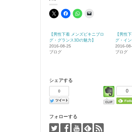
【男性下着 メンズビキニブロ
【男性下
グ・グランス3Dの魅力】
グ・イン
2016-08-25
2016-08
ブログ
ブログ
シェアする
0
0
ツイート
フォローする