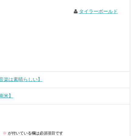
タイラーボールド
音楽は素晴らしい】
南米】
。
※
が付いている欄は必須項目です