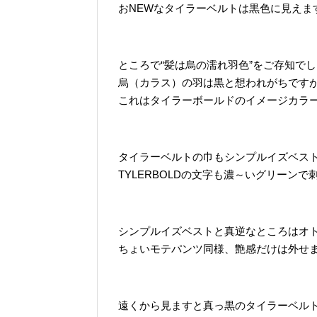
おNEWなタイラーベルトは黒色に見えま
ところで“髪は烏の濡れ羽色”をご存知で
烏（カラス）の羽は黒と想われがちです
これはタイラーボールドのイメージカラ
タイラーベルトの巾もシンプルイズベスト
TYLERBOLDの文字も濃～いグリーン
シンプルイズベストと真逆なところはオ
ちょいモテパンツ同様、艶感だけは外せ
遠くから見ますと真っ黒のタイラーベルトで