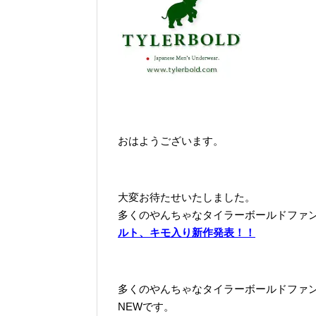
おはようございます。
大変お待たせいたしました。
多くのやんちゃなタイラーボールドファ
ルト、キモ入り新作発表！！
多くのやんちゃなタイラーボールドファ
NEWです。