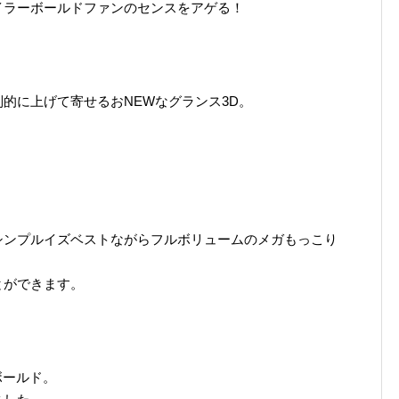
イラーボールドファンのセンスをアゲる！
的に上げて寄せるおNEWなグランス3D。
シンプルイズベストながらフルボリュームのメガもっこり
とができます。
ボールド。