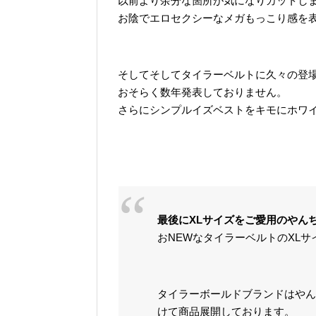
以前より余分な箇所が気になりカットし
お陰でエロセクシーなメガもっこり感を
そしてそしてタイラーベルトに久々の登場
おそらく数年発表しておりません。
さらにシンプルイズベストをキモにホワ
最後にXLサイズをご愛用のやん
おNEWなタイラーベルトのXL
タイラーボールドブランドはやん
けて商品展開しております。