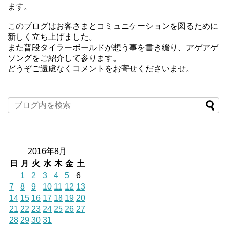
ます。
このブログはお客さまとコミュニケーションを図るために
新しく立ち上げました。
また普段タイラーボールドが想う事を書き綴り、アゲアゲ
ソングをご紹介して参ります。
どうぞご遠慮なくコメントをお寄せくださいませ。
2016年8月
日
月
火
水
木
金
土
1
2
3
4
5
6
7
8
9
10
11
12
13
14
15
16
17
18
19
20
21
22
23
24
25
26
27
28
29
30
31