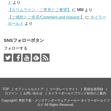
ド
より
【スリムライン・ご意見とご要望】
に
MM
より
【ご感想とご意見/Comment and request 】
に
タイラー
ボールド
より
SNSフォローボタン
フォローする
TOP
オフィシャルストア
コーポレートサイト
新規会員登録
ログイン
お問い合わせ
タイラーボールドブランド卸売のご案内
Copyright©
男性下着・メンズアンダーウェアメーカー タイラーボールドブ
ログ
All Rights Reserved.