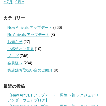
« 7月
9月 »
カテゴリー
New Arrivals アップデート
(366)
Re Arrivals アップデート
(8)
お知らせ
(27)
ご感想とご意見
(10)
ブログ
(748)
会員様へ
(234)
実店舗お取扱い店のご紹介
(9)
最近の投稿
【New Arrivals アップデート・男性下着 ラグジュアリー
アンダーウェアブログ】