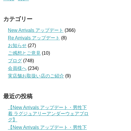
カテゴリー
New Arrivals アップデート
(366)
Re Arrivals アップデート
(8)
お知らせ
(27)
ご感想とご意見
(10)
ブログ
(748)
会員様へ
(234)
実店舗お取扱い店のご紹介
(9)
最近の投稿
【New Arrivals アップデート・男性下
着 ラグジュアリーアンダーウェアブロ
グ】
【New Arrivals アップデート・男性下