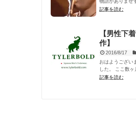
物語がありませす
記事を読む
【男性下着
作】
2016/8/17
おはようござい
した。 ここ数ヶ
記事を読む