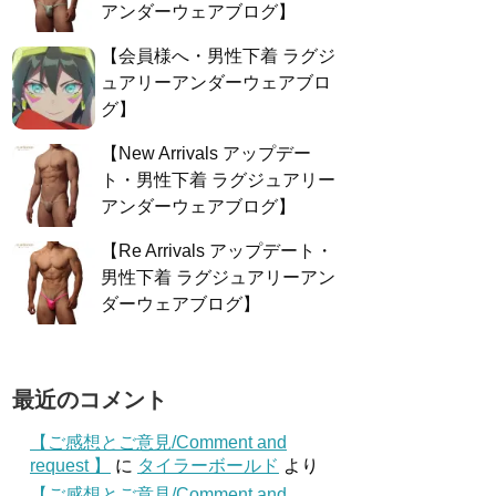
アンダーウェアブログ】
【会員様へ・男性下着 ラグジ
ュアリーアンダーウェアブロ
グ】
【New Arrivals アップデー
ト・男性下着 ラグジュアリー
アンダーウェアブログ】
【Re Arrivals アップデート・
男性下着 ラグジュアリーアン
ダーウェアブログ】
最近のコメント
【ご感想とご意見/Comment and
request 】
に
タイラーボールド
より
【ご感想とご意見/Comment and