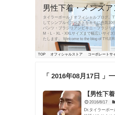
男性下着・メンズア
タイラーボールドオフィシャルブログ。TYLER
してシンプルイズベストをキモに色気10
パンツ・ブラジリアンビキニ・ブラジリア
M・L・XL・XXLサイズまで幅広いサ
たします。 Welcome to the blog of TYLERBO
TOP
オフィシャルストア
コーポレートサ
「 2016年08月17日 」
【男性下着
2016/8/17
Dr.タイラーボ