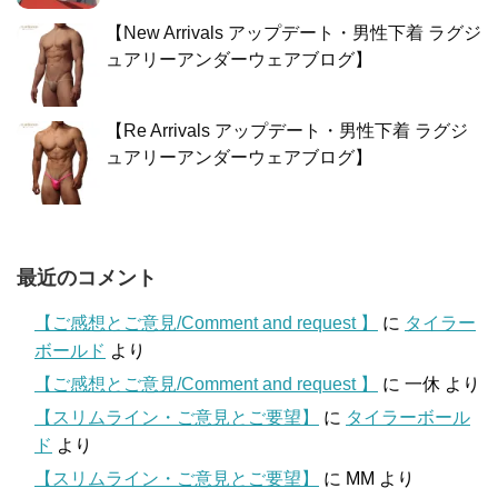
【New Arrivals アップデート・男性下着 ラグジ
ュアリーアンダーウェアブログ】
【Re Arrivals アップデート・男性下着 ラグジ
ュアリーアンダーウェアブログ】
最近のコメント
【ご感想とご意見/Comment and request 】
に
タイラー
ボールド
より
【ご感想とご意見/Comment and request 】
に
一休
より
【スリムライン・ご意見とご要望】
に
タイラーボール
ド
より
【スリムライン・ご意見とご要望】
に
MM
より