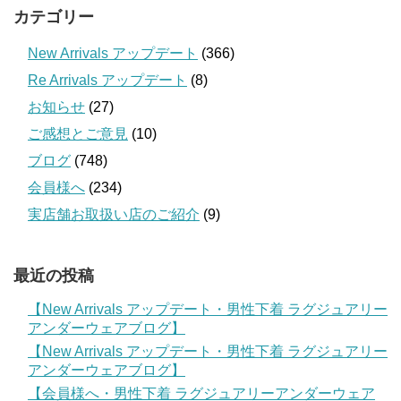
カテゴリー
New Arrivals アップデート
(366)
Re Arrivals アップデート
(8)
お知らせ
(27)
ご感想とご意見
(10)
ブログ
(748)
会員様へ
(234)
実店舗お取扱い店のご紹介
(9)
最近の投稿
【New Arrivals アップデート・男性下着 ラグジュアリー
アンダーウェアブログ】
【New Arrivals アップデート・男性下着 ラグジュアリー
アンダーウェアブログ】
【会員様へ・男性下着 ラグジュアリーアンダーウェア