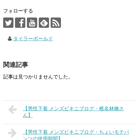
フォローする
タイラーボールド
関連記事
記事は見つかりませんでした。
【男性下着 メンズビキニブログ・椎名林檎さ
ん】
【男性下着 メンズビキニブログ・ちょいモテパ
ンツの使用期間】