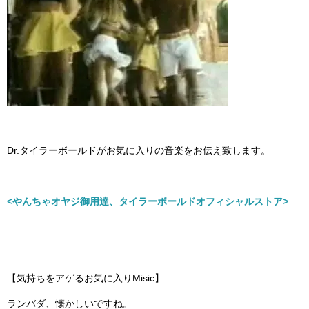
Dr.タイラーボールドがお気に入りの音楽をお伝え致します。
<やんちゃオヤジ御用達、タイラーボールドオフィシャルストア>
【気持ちをアゲるお気に入りMisic】
ランバダ、懐かしいですね。