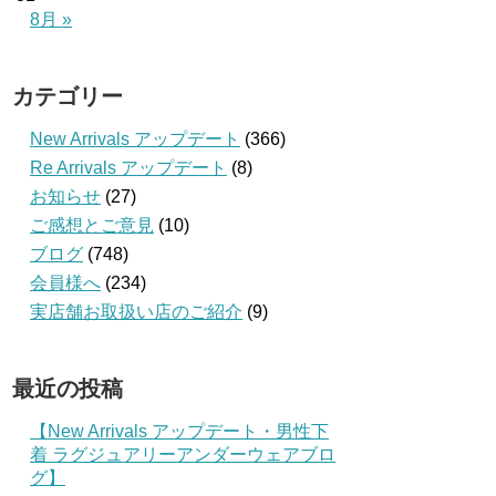
8月 »
カテゴリー
New Arrivals アップデート
(366)
Re Arrivals アップデート
(8)
お知らせ
(27)
ご感想とご意見
(10)
ブログ
(748)
会員様へ
(234)
実店舗お取扱い店のご紹介
(9)
最近の投稿
【New Arrivals アップデート・男性下
着 ラグジュアリーアンダーウェアブロ
グ】