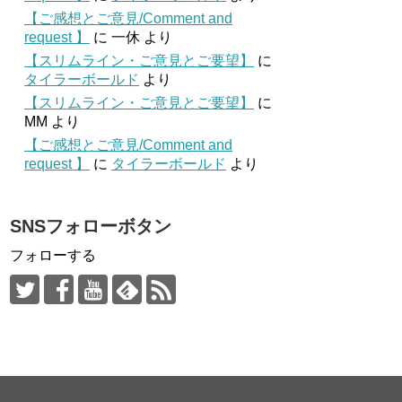
【ご感想とご意見/Comment and
request 】
に
一休
より
【スリムライン・ご意見とご要望】
に
タイラーボールド
より
【スリムライン・ご意見とご要望】
に
MM
より
【ご感想とご意見/Comment and
request 】
に
タイラーボールド
より
SNSフォローボタン
フォローする