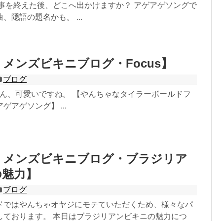
仕事を終えた後、どこへ出かけますか？ アゲアゲソングで
、隠語の題名かも。 ...
 メンズビキニブログ・Focus】
ブログ
andeさん、可愛いですね。 【やんちゃなタイラーボールドフ
ゲアゲソング】 ...
 メンズビキニブログ・ブラジリア
の魅力】
ブログ
ドではやんちゃオヤジにモテていただくため、様々なパ
しております。 本日はブラジリアンビキニの魅力につ