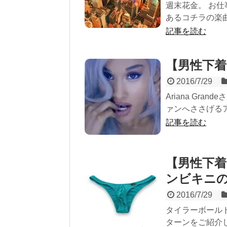
週末花金。 お
あるコチラの楽曲
記事を読む
【男性下着
2016/7/29
Ariana Gr
ァンへささげるア
記事を読む
【男性下着
ンビキニ
2016/7/29
タイラーボール
ターンをご紹介