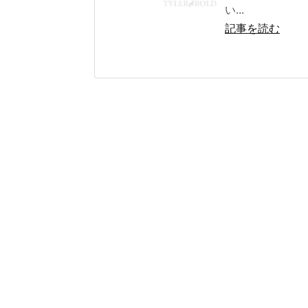
い...
記事を読む