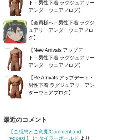
ト・男性下着 ラグジュアリー
アンダーウェアブログ】
【会員様へ・男性下着 ラグジ
ュアリーアンダーウェアブロ
グ】
【New Arrivals アップデー
ト・男性下着 ラグジュアリー
アンダーウェアブログ】
【Re Arrivals アップデート・
男性下着 ラグジュアリーアン
ダーウェアブログ】
最近のコメント
【ご感想とご意見/Comment and
request 】
に
タイラーボールド
より