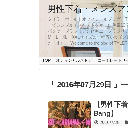
男性下着・メンズア
タイラーボールドオフィシャルブログ。TYLER
してシンプルイズベストをキモに色気10
パンツ・ブラジリアンビキニ・ブラジリア
M・L・XL・XXLサイズまで幅広いサ
たします。 Welcome to the blog of TYLERBO
TOP
オフィシャルストア
コーポレートサ
「 2016年07月29日 」
【男性下着
Bang】
2016/7/29