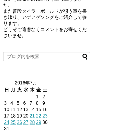
た。
また普段タイラーボールドが想う事を書
き綴り、アゲアゲソングをご紹介して参
ります。
どうぞご遠慮なくコメントをお寄せくだ
さいませ。
2016年7月
日
月
火
水
木
金
土
1
2
3
4
5
6
7
8
9
10
11
12
13
14
15
16
17
18
19
20
21
22
23
24
25
26
27
28
29
30
31