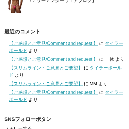
ュアリーアンダーウェアブログ】
最近のコメント
【ご感想とご意見/Comment and request 】
に
タイラー
ボールド
より
【ご感想とご意見/Comment and request 】
に
一休
より
【スリムライン・ご意見とご要望】
に
タイラーボール
ド
より
【スリムライン・ご意見とご要望】
に
MM
より
【ご感想とご意見/Comment and request 】
に
タイラー
ボールド
より
SNSフォローボタン
フォローする