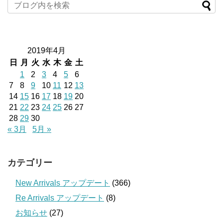
2019年4月
日
月
火
水
木
金
土
1
2
3
4
5
6
7
8
9
10
11
12
13
14
15
16
17
18
19
20
21
22
23
24
25
26
27
28
29
30
« 3月
5月 »
カテゴリー
New Arrivals アップデート
(366)
Re Arrivals アップデート
(8)
お知らせ
(27)