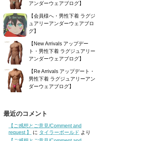
アンダーウェアブログ】
【会員様へ・男性下着 ラグジ
ュアリーアンダーウェアブロ
グ】
【New Arrivals アップデー
ト・男性下着 ラグジュアリー
アンダーウェアブログ】
【Re Arrivals アップデート・
男性下着 ラグジュアリーアン
ダーウェアブログ】
最近のコメント
【ご感想とご意見/Comment and
request 】
に
タイラーボールド
より
【ご感想とご意見/Comment and