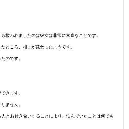
ても救われましたのは彼女は非常に素直なことです。
したところ、相手が変わったようです。
ったのです。
ができます。
なりません。
る人とお付き合いすることにより、悩んでいたことは何でも