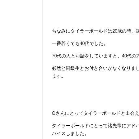
ちなみにタイラーボールドは20歳の時、
一番若くても40代でした。
70代の人とお話をしていますと、40代
必然と同級生とお付き合いがなくなりま
ます。
Oさんにとってタイラーボールドと出会
タイラーボールドにとって諸先輩にアド
バイスしました。