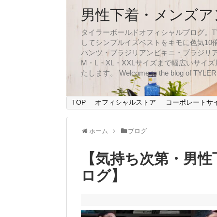
男性下着・メンズア
タイラーボールドオフィシャルブログ。TYLER
してシンプルイズベストをキモに色気10
パンツ・ブラジリアンビキニ・ブラジリア
M・L・XL・XXLサイズまで幅広いサ
たします。 Welcome to the blog of TYLERBO
TOP
オフィシャルストア
コーポレートサ
ホーム
ブログ
【気持ち次第・男性
ログ】