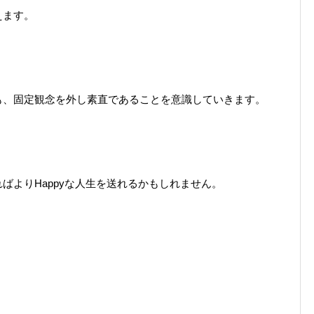
えます。
も、固定観念を外し素直であることを意識していきます。
ばよりHappyな人生を送れるかもしれません。