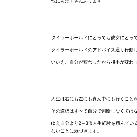
他にもたくさんあります。
タイラーボールドにとっても彼女にとっ
タイラーボールドのアドバイス通り行動
いいえ、自分が変わったから相手が変わ
人生は右にも左にも真ん中にも行くこと
その道標はすべて自分で判断しなくては
ゆえ自分より2～3倍人生経験を積んでい
ないことに気づきます。