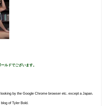
ボールドでございます。
 of looking by the Google Chrome browser etc. except a Japan.
 blog of Tyler Bold.