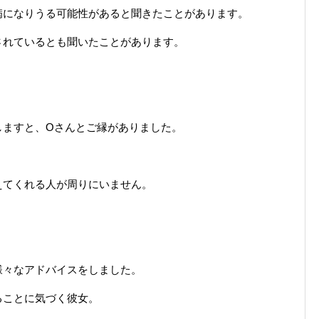
病になりうる可能性があると聞きたことがあります。
されているとも聞いたことがあります。
しますと、Oさんとご縁がありました。
えてくれる人が周りにいません。
様々なアドバイスをしました。
ることに気づく彼女。