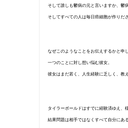
そして誰しも鬱病の元と言いますか、鬱
そしてすべての人は毎日癌細胞が作りだ
なぜこのようなことをお伝えするかと申
一つのことに対し想い悩む彼女。
彼女はまだ若く、人生経験に乏しく、教
タイラーボールドはすでに経験済ゆえ、
結果問題は相手ではなくすべて自分にあ