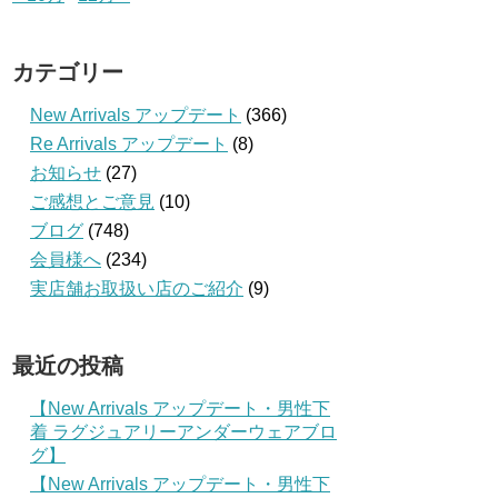
カテゴリー
New Arrivals アップデート
(366)
Re Arrivals アップデート
(8)
お知らせ
(27)
ご感想とご意見
(10)
ブログ
(748)
会員様へ
(234)
実店舗お取扱い店のご紹介
(9)
最近の投稿
【New Arrivals アップデート・男性下
着 ラグジュアリーアンダーウェアブロ
グ】
【New Arrivals アップデート・男性下