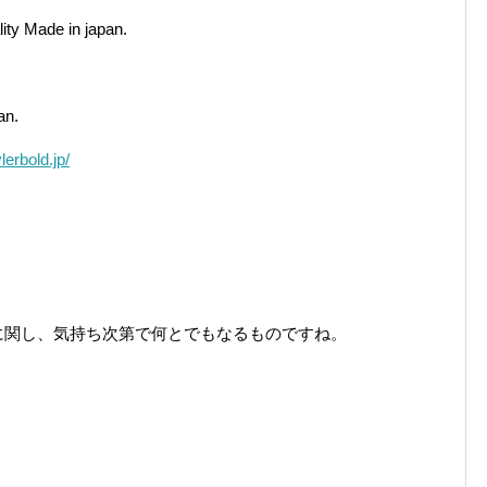
ity Made in japan.
an.
lerbold.jp/
に関し、気持ち次第で何とでもなるものですね。