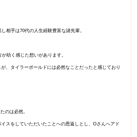
話し相手は70代の人生経験豊富な諸先輩。
の方が幼く感じた想いがあります。
しが、タイラーボールドには必然なことだったと感じており
えたのは必然。
バイスをしていただいたことへの恩返しとし、Oさんへアド