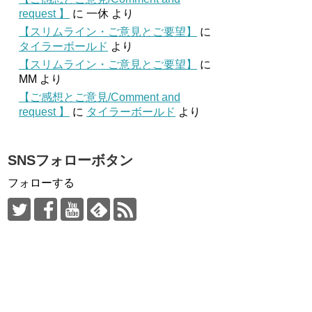
request 】
に
一休
より
【スリムライン・ご意見とご要望】
に
タイラーボールド
より
【スリムライン・ご意見とご要望】
に
MM
より
【ご感想とご意見/Comment and
request 】
に
タイラーボールド
より
SNSフォローボタン
フォローする