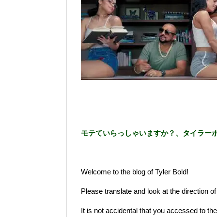
モテていらっしゃいますか？、タイラー
Welcome to the blog of Tyler Bold!
Please translate and look at the direction
It is not accidental that you accessed to the