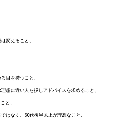
境は変えること、
、
める目を持つこと、
の理想に近い人を捜しアドバイスを求めること、
ること、
ではなく、60代後半以上が理想なこと、