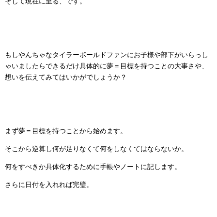
そして現在に至る、です。
もしやんちゃなタイラーボールドファンにお子様や部下がいらっし
ゃいましたらできるだけ具体的に夢＝目標を持つことの大事さや、
想いを伝えてみてはいかがでしょうか？
まず夢＝目標を持つことから始めます。
そこから逆算し何が足りなくて何をしなくてはならないか。
何をすべきか具体化するために手帳やノートに記します。
さらに日付を入れれば完璧。