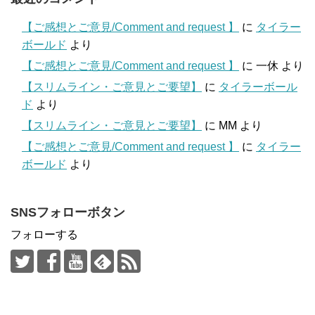
【ご感想とご意見/Comment and request 】
に
タイラー
ボールド
より
【ご感想とご意見/Comment and request 】
に
一休
より
【スリムライン・ご意見とご要望】
に
タイラーボール
ド
より
【スリムライン・ご意見とご要望】
に
MM
より
【ご感想とご意見/Comment and request 】
に
タイラー
ボールド
より
SNSフォローボタン
フォローする