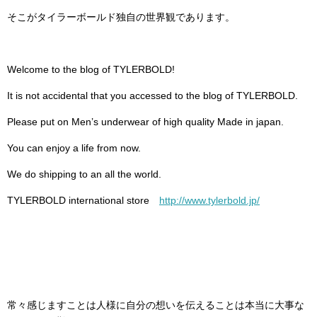
そこがタイラーボールド独自の世界観であります。
Welcome to the blog of TYLERBOLD!
It is not accidental that you accessed to the blog of TYLERBOLD.
Please put on Men’s underwear of high quality Made in japan.
You can enjoy a life from now.
We do shipping to an all the world.
TYLERBOLD international store
http://www.tylerbold.jp/
常々感じますことは人様に自分の想いを伝えることは本当に大事な