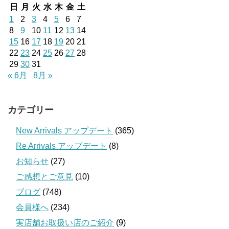
日
月
火
水
木
金
土
1
2
3
4
5
6
7
8
9
10
11
12
13
14
15
16
17
18
19
20
21
22
23
24
25
26
27
28
29
30
31
« 6月
8月 »
カテゴリー
New Arrivals アップデート
(365)
Re Arrivals アップデート
(8)
お知らせ
(27)
ご感想とご意見
(10)
ブログ
(748)
会員様へ
(234)
実店舗お取扱い店のご紹介
(9)