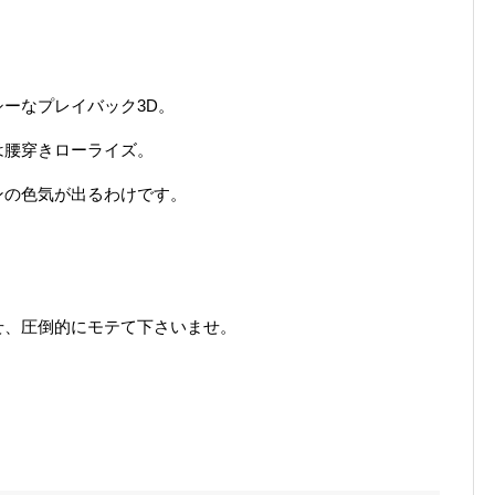
ーなプレイバック3D。
は腰穿きローライズ。
ンの色気が出るわけです。
せ、圧倒的にモテて下さいませ。