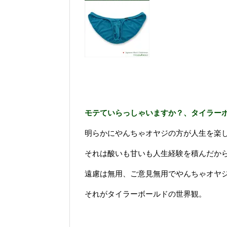
モテていらっしゃいますか？、タイラー
明らかにやんちゃオヤジの方が人生を楽
それは酸いも甘いも人生経験を積んだか
遠慮は無用、ご意見無用でやんちゃオヤ
それがタイラーボールドの世界観。