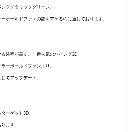
パングメタリックグリーン。
ラーボールドファンの艶をアゲるのに適しております。
る確率が高く、一番人気のハイレグ3D。
イラーボールドファンより、
えしてアップデート。
ターゲット3D。
あります。