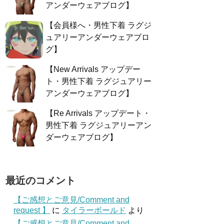
アンダーウェアブログ】
【会員様へ・男性下着 ラグジ
ュアリーアンダーウェアブロ
グ】
【New Arrivals アップデー
ト・男性下着 ラグジュアリー
アンダーウェアブログ】
【Re Arrivals アップデート・
男性下着 ラグジュアリーアン
ダーウェアブログ】
最近のコメント
【ご感想とご意見/Comment and
request 】
に
タイラーボールド
より
【ご感想とご意見/Comment and