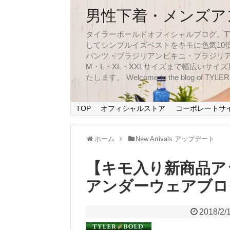
男性下着・メンズア
タイラーボールドオフィシャルブログ。TYLER
してシンプルイズベストをキモに色気10
パンツ・ブラジリアンビキニ・ブラジリア
M・L・XL・XXLサイズまで幅広いサ
たします。 Welcome to the blog of TYLERBO
TOP
オフィシャルストア
コーポレートサ
ホーム
New Arrivals アップデート
【キモ入り新商品ア
アンダーウェアブロ
2018/2/