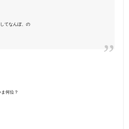
識してなんぼ、の
いま何位？