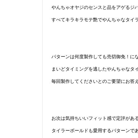
やんちゃオヤジのセンスと品をアゲるジ
すべてキラキラモテ艶でやんちゃなタイ
パターンは何度製作しても売切御免！にな
まいどタイミングを逃したやんちゃなタ
毎回製作してくださいとのご要望にお答
お次は気持ちいいフィット感で定評がある
タイラーボールドも愛用するパターンで