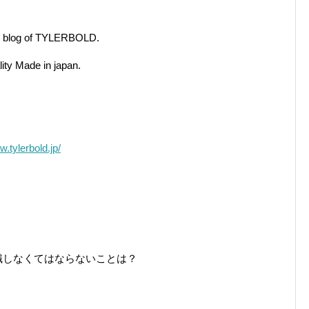
the blog of TYLERBOLD.
ity Made in japan.
w.tylerbold.jp/
識しなくてはならないことは？