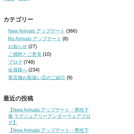
カテゴリー
New Arrivals アップデート
(366)
Re Arrivals アップデート
(8)
お知らせ
(27)
ご感想とご意見
(10)
ブログ
(748)
会員様へ
(234)
実店舗お取扱い店のご紹介
(9)
最近の投稿
【New Arrivals アップデート・男性下
着 ラグジュアリーアンダーウェアブロ
グ】
【New Arrivals アップデート・男性下