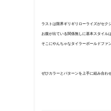
ラストは限界ギリギリローライズがセクシ
お腹が出ている関係無しに基本スタイル
そこにやんちゃなタイラーボールドファ
ぜひカラーとパターンを上手に組み合わ