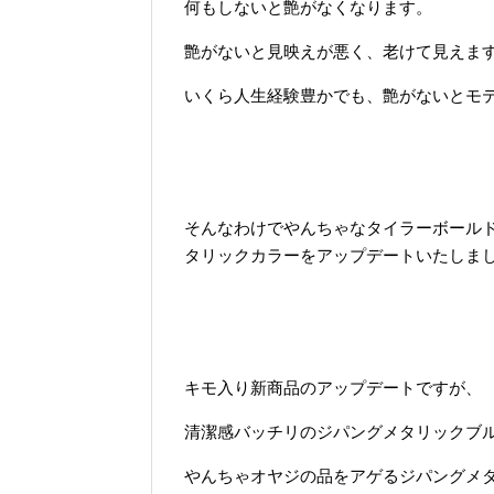
何もしないと艶がなくなります。
艶がないと見映えが悪く、老けて見えま
いくら人生経験豊かでも、艶がないとモ
そんなわけでやんちゃなタイラーボール
タリックカラーをアップデートいたしま
キモ入り新商品のアップデートですが、
清潔感バッチリのジパングメタリックブ
やんちゃオヤジの品をアゲるジパングメ