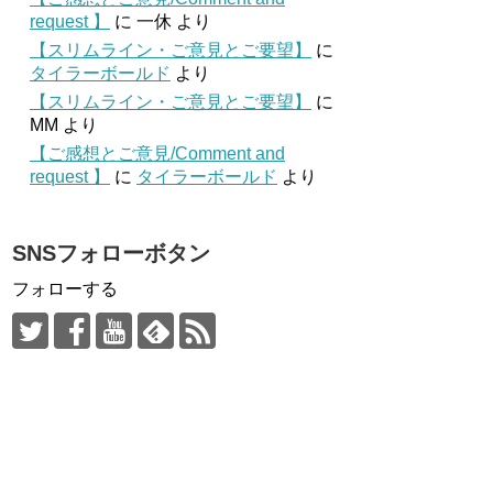
request 】
に
一休
より
【スリムライン・ご意見とご要望】
に
タイラーボールド
より
【スリムライン・ご意見とご要望】
に
MM
より
【ご感想とご意見/Comment and
request 】
に
タイラーボールド
より
SNSフォローボタン
フォローする