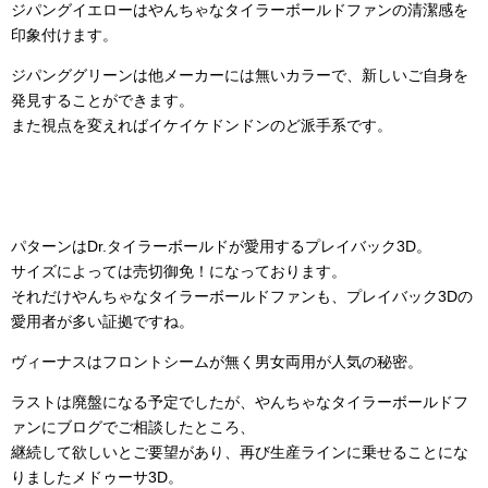
ジパングイエローはやんちゃなタイラーボールドファンの清潔感を
印象付けます。
ジパンググリーンは他メーカーには無いカラーで、新しいご自身を
発見することができます。
また視点を変えればイケイケドンドンのど派手系です。
パターンはDr.タイラーボールドが愛用するプレイバック3D。
サイズによっては売切御免！になっております。
それだけやんちゃなタイラーボールドファンも、プレイバック3Dの
愛用者が多い証拠ですね。
ヴィーナスはフロントシームが無く男女両用が人気の秘密。
ラストは廃盤になる予定でしたが、やんちゃなタイラーボールドフ
ァンにブログでご相談したところ、
継続して欲しいとご要望があり、再び生産ラインに乗せることにな
りましたメドゥーサ3D。