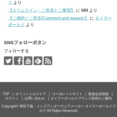
ド
より
【スリムライン・ご意見とご要望】
に
MM
より
【ご感想とご意見/Comment and request 】
に
タイラー
ボールド
より
SNSフォローボタン
フォローする
TOP
オフィシャルストア
コーポレートサイト
新規会員登録
ログイン
お問い合わせ
タイラーボールドブランド卸売のご案内
Copyright©
男性下着・メンズアンダーウェアメーカー タイラーボールドブ
ログ
All Rights Reserved.