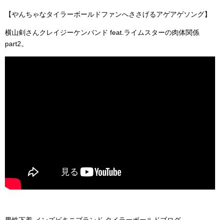
【やんちゃなタイラーボールドファンへささげるアゲアゲソング】
横山剣さんクレイジーケンバンド feat.ライムスターの肉体関係
part2。
男性下着 メンズビキニブランド タイラーボールドブログ