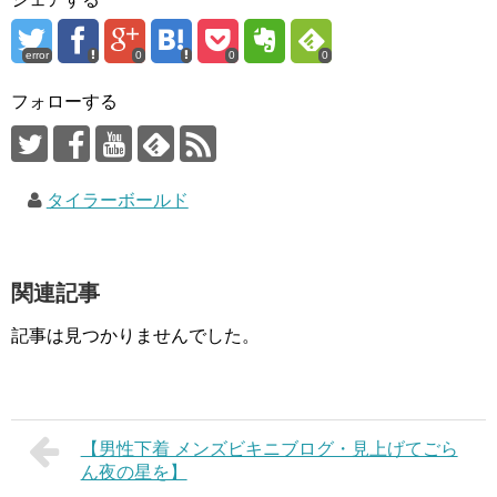
error
0
0
0
フォローする
タイラーボールド
関連記事
記事は見つかりませんでした。
【男性下着 メンズビキニブログ・見上げてごら
ん夜の星を】