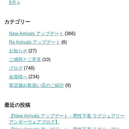
8月 »
カテゴリー
New Arrivals アップデート
(366)
Re Arrivals アップデート
(8)
お知らせ
(27)
ご感想とご意見
(10)
ブログ
(748)
会員様へ
(234)
実店舗お取扱い店のご紹介
(9)
最近の投稿
【New Arrivals アップデート・男性下着 ラグジュアリー
アンダーウェアブログ】