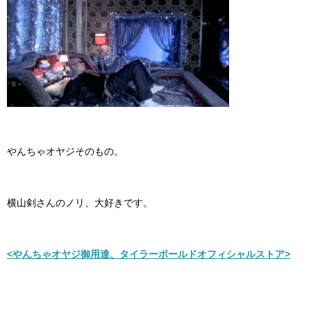
やんちゃオヤジそのもの。
横山剣さんのノリ、大好きです。
<やんちゃオヤジ御用達、タイラーボールドオフィシャルストア>