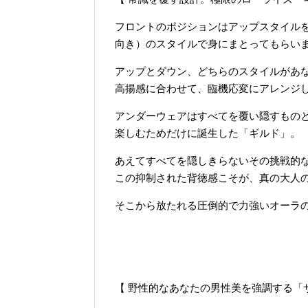
フロントのポジションはアップスタイル
向き）のスタイルで身にまとってもらい
アップとダウン、どちらのスタイルがあ
高揚感に合わせて、臨機応変にアレンジ
アンダーウェアはすべてを覆い隠すもの
楽しむためだけに誕生した「ギルド」。
あえてすべてを隠しきらないその挑戦的
この抑制された背徳感こそが、真の大人
そこから放たれる圧倒的で力強いオーラ
【 野性的なあなたの男性美を強調する「