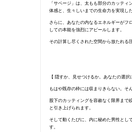
「サベージ」は、太もも部分のカッティ
体感と、生々しいまでの生命力を実現し
さらに、あなたの内なるエネルギーがフ
しての本能を強烈にアピールします。
その計算し尽くされた空間から放たれる
【 隠すか、見せつけるか。あなたの選択
もはや既存の枠には収まりきらない。そ
股下のカッティングを容赦なく限界まで
と引き上げられます。
そして動くたびに、内に秘めた男性とし
す。