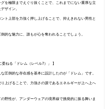
ングを極限までえぐり抜くことで、これまでにない重厚な立
たデザイン。
ロント上部を力強く押し上げることで、抑えきれない男性と
圧倒的な魅力に、誰もが心を奪われることでしょう。
に委ねる「ドレム（レベル7）」 】
んな圧倒的な存在感を基本に設計したのが「ドレム」です。
絞り上げることで、力強さの源であるエネルギーが上へ上へ
ての野性が、アンダーウェアの境界線で挑発的に振る舞いま