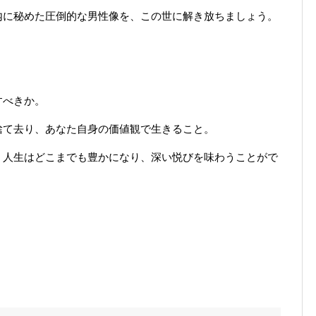
内に秘めた圧倒的な男性像を、この世に解き放ちましょう。
すべきか。
捨て去り、あなた自身の価値観で生きること。
、人生はどこまでも豊かになり、深い悦びを味わうことがで
。