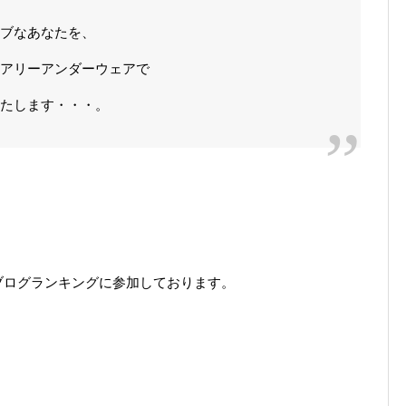
ラブなあなたを、
アリーアンダーウェアで
します・・・。
ブログランキングに参加しております。
。