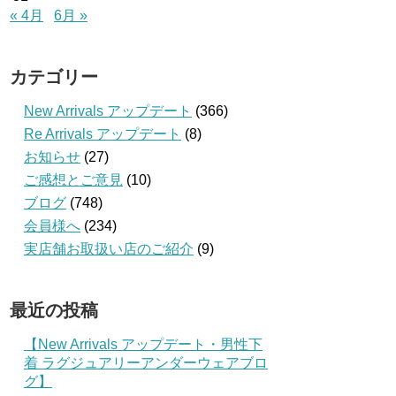
« 4月
6月 »
カテゴリー
New Arrivals アップデート
(366)
Re Arrivals アップデート
(8)
お知らせ
(27)
ご感想とご意見
(10)
ブログ
(748)
会員様へ
(234)
実店舗お取扱い店のご紹介
(9)
最近の投稿
【New Arrivals アップデート・男性下
着 ラグジュアリーアンダーウェアブロ
グ】