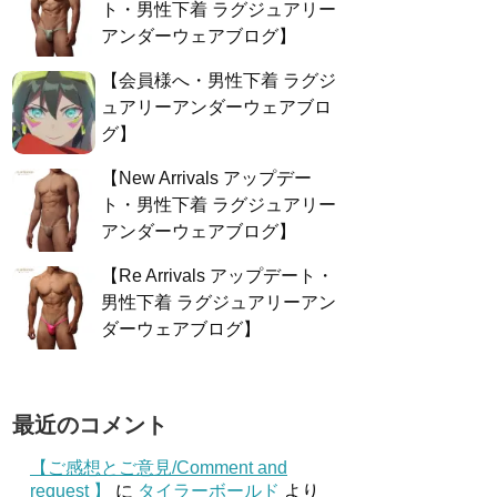
ト・男性下着 ラグジュアリー
アンダーウェアブログ】
【会員様へ・男性下着 ラグジ
ュアリーアンダーウェアブロ
グ】
【New Arrivals アップデー
ト・男性下着 ラグジュアリー
アンダーウェアブログ】
【Re Arrivals アップデート・
男性下着 ラグジュアリーアン
ダーウェアブログ】
最近のコメント
【ご感想とご意見/Comment and
request 】
に
タイラーボールド
より