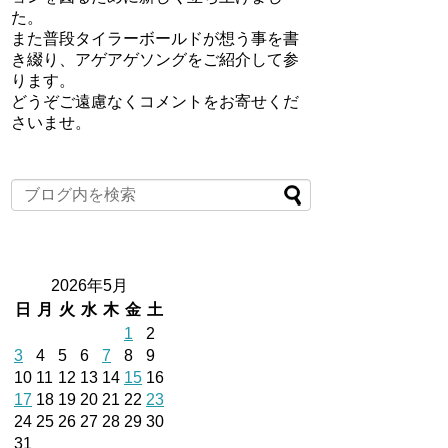
た。
また普段タイラーボールドが想う事を書
き綴り、アゲアゲソングをご紹介して参
ります。
どうぞご遠慮なくコメントをお寄せくだ
さいませ。
2026年5月
日
月
火
水
木
金
土
1
2
3
4
5
6
7
8
9
10
11
12
13
14
15
16
17
18
19
20
21
22
23
24
25
26
27
28
29
30
31