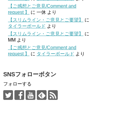
【ご感想とご意見/Comment and
request 】
に
一休
より
【スリムライン・ご意見とご要望】
に
タイラーボールド
より
【スリムライン・ご意見とご要望】
に
MM
より
【ご感想とご意見/Comment and
request 】
に
タイラーボールド
より
SNSフォローボタン
フォローする