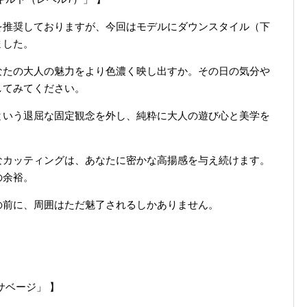
を推奨しておりますが、今回はモデルにダウンスタイル（下
ました。
なたの大人の魅力をより色濃く映し出すか。その日の気分や
してみてください。
という退屈な固定観念を外し、純粋に大人の遊び心と美学を
なカッティングは、あなたに密かな高揚感を与え続けます。
の余裕。
の前に、周囲はただ魅了されるしかありません。
サベージ」 】