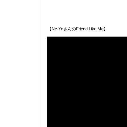
【Ne-YoさんのFriend Like Me】