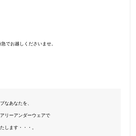
特急でお越しくださいませ。
ラブなあなたを、
アリーアンダーウェアで
します・・・。