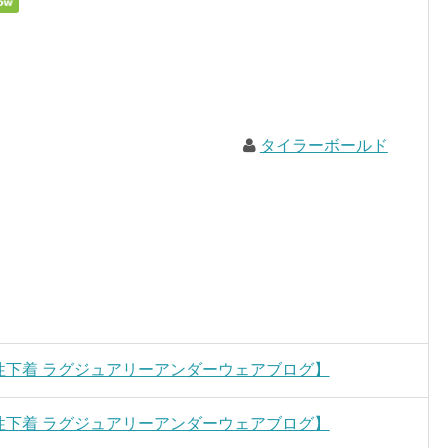
タイラーボールド
ート・男性下着 ラグジュアリーアンダーウェアブログ】
ート・男性下着 ラグジュアリーアンダーウェアブログ】