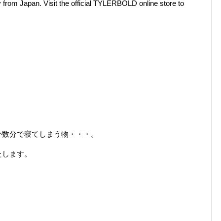
y from Japan. Visit the official TYLERBOLD online store to
か数分で寝てしまう物・・・。
たします。