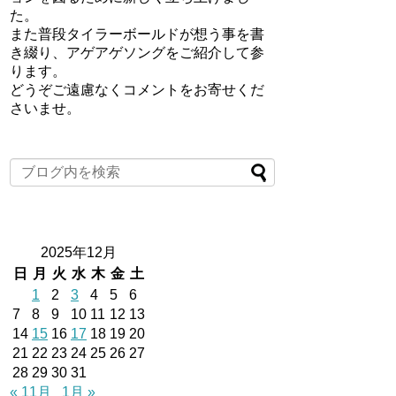
た。
また普段タイラーボールドが想う事を書
き綴り、アゲアゲソングをご紹介して参
ります。
どうぞご遠慮なくコメントをお寄せくだ
さいませ。
2025年12月
日
月
火
水
木
金
土
1
2
3
4
5
6
7
8
9
10
11
12
13
14
15
16
17
18
19
20
21
22
23
24
25
26
27
28
29
30
31
« 11月
1月 »