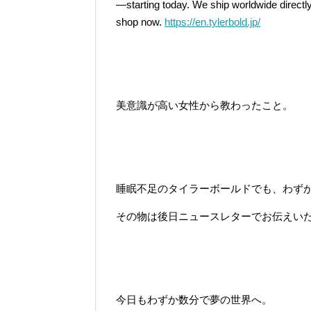
—starting today. We ship worldwide directl
shop now.
https://en.tylerbold.jp/
美意識が高い女性から教わったこと。
睡眠不足のタイラーボールドでも、わず
その物は後日ニュースレターでお伝えい
今日もわずか数分で夢の世界へ。