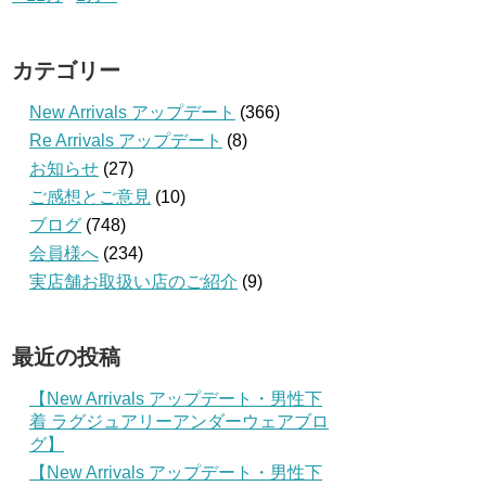
カテゴリー
New Arrivals アップデート
(366)
Re Arrivals アップデート
(8)
お知らせ
(27)
ご感想とご意見
(10)
ブログ
(748)
会員様へ
(234)
実店舗お取扱い店のご紹介
(9)
最近の投稿
【New Arrivals アップデート・男性下
着 ラグジュアリーアンダーウェアブロ
グ】
【New Arrivals アップデート・男性下