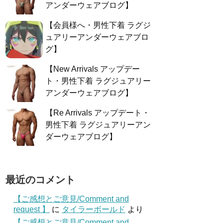
アンダーウェアブログ】
【会員様へ・男性下着 ラグジ
ュアリーアンダーウェアブロ
グ】
【New Arrivals アップデー
ト・男性下着 ラグジュアリー
アンダーウェアブログ】
【Re Arrivals アップデート・
男性下着 ラグジュアリーアン
ダーウェアブログ】
最近のコメント
【ご感想とご意見/Comment and
request 】
に
タイラーボールド
より
【ご感想とご意見/Comment and