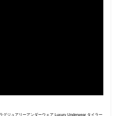
ュアリーアンダーウェア Luxury Underwear タイラー