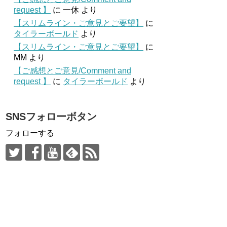
request 】
に
一休
より
【スリムライン・ご意見とご要望】
に
タイラーボールド
より
【スリムライン・ご意見とご要望】
に
MM
より
【ご感想とご意見/Comment and
request 】
に
タイラーボールド
より
SNSフォローボタン
フォローする