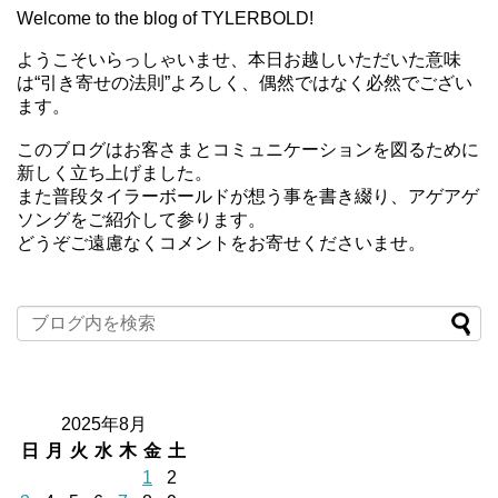
Welcome to the blog of TYLERBOLD!
ようこそいらっしゃいませ、本日お越しいただいた意味
は“引き寄せの法則”よろしく、偶然ではなく必然でござい
ます。
このブログはお客さまとコミュニケーションを図るために
新しく立ち上げました。
また普段タイラーボールドが想う事を書き綴り、アゲアゲ
ソングをご紹介して参ります。
どうぞご遠慮なくコメントをお寄せくださいませ。
2025年8月
日
月
火
水
木
金
土
1
2