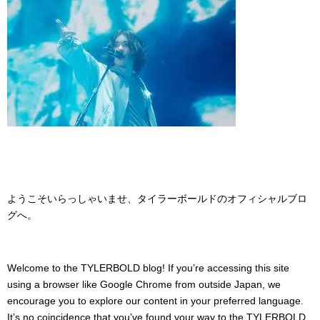
ようこそいらっしゃいませ、タイラーボールドのオフィシャルブロ
グへ。
Welcome to the TYLERBOLD blog! If you’re accessing this site
using a browser like Google Chrome from outside Japan, we
encourage you to explore our content in your preferred language.
It’s no coincidence that you’ve found your way to the TYLERBOLD