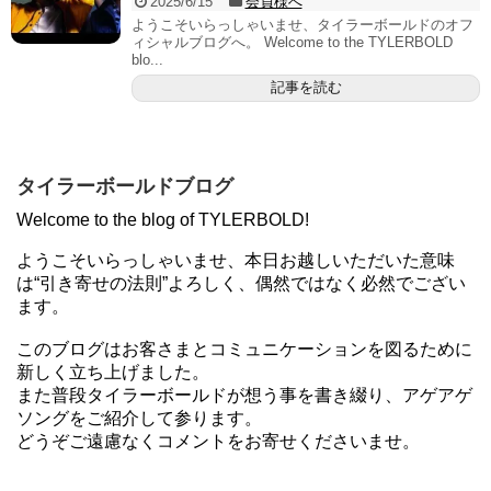
2025/6/15
会員様へ
ようこそいらっしゃいませ、タイラーボールドのオフ
ィシャルブログへ。 Welcome to the TYLERBOLD
blo...
記事を読む
タイラーボールドブログ
Welcome to the blog of TYLERBOLD!
ようこそいらっしゃいませ、本日お越しいただいた意味
は“引き寄せの法則”よろしく、偶然ではなく必然でござい
ます。
このブログはお客さまとコミュニケーションを図るために
新しく立ち上げました。
また普段タイラーボールドが想う事を書き綴り、アゲアゲ
ソングをご紹介して参ります。
どうぞご遠慮なくコメントをお寄せくださいませ。