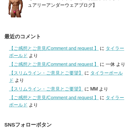
ュアリーアンダーウェアブログ】
最近のコメント
【ご感想とご意見/Comment and request 】
に
タイラー
ボールド
より
【ご感想とご意見/Comment and request 】
に
一休
より
【スリムライン・ご意見とご要望】
に
タイラーボール
ド
より
【スリムライン・ご意見とご要望】
に
MM
より
【ご感想とご意見/Comment and request 】
に
タイラー
ボールド
より
SNSフォローボタン