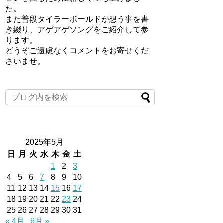
た。
また普段タイラーボールドが想う事を書
き綴り、アゲアゲソングをご紹介して参
ります。
どうぞご遠慮なくコメントをお寄せくだ
さいませ。
2025年5月
日
月
火
水
木
金
土
1
2
3
4
5
6
7
8
9
10
11
12
13
14
15
16
17
18
19
20
21
22
23
24
25
26
27
28
29
30
31
« 4月
6月 »