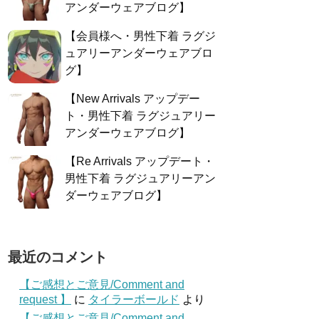
アンダーウェアブログ】
【会員様へ・男性下着 ラグジ
ュアリーアンダーウェアブロ
グ】
【New Arrivals アップデー
ト・男性下着 ラグジュアリー
アンダーウェアブログ】
【Re Arrivals アップデート・
男性下着 ラグジュアリーアン
ダーウェアブログ】
最近のコメント
【ご感想とご意見/Comment and
request 】
に
タイラーボールド
より
【ご感想とご意見/Comment and