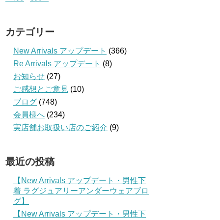
カテゴリー
New Arrivals アップデート
(366)
Re Arrivals アップデート
(8)
お知らせ
(27)
ご感想とご意見
(10)
ブログ
(748)
会員様へ
(234)
実店舗お取扱い店のご紹介
(9)
最近の投稿
【New Arrivals アップデート・男性下
着 ラグジュアリーアンダーウェアブロ
グ】
【New Arrivals アップデート・男性下