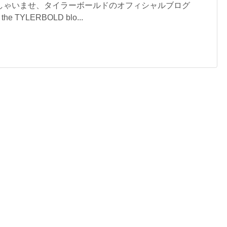
しゃいませ、タイラーボールドのオフィシャルブログ
the TYLERBOLD blo...