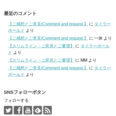
最近のコメント
【ご感想とご意見/Comment and request 】
に
タイラー
ボールド
より
【ご感想とご意見/Comment and request 】
に
一休
より
【スリムライン・ご意見とご要望】
に
タイラーボール
ド
より
【スリムライン・ご意見とご要望】
に
MM
より
【ご感想とご意見/Comment and request 】
に
タイラー
ボールド
より
SNSフォローボタン
フォローする