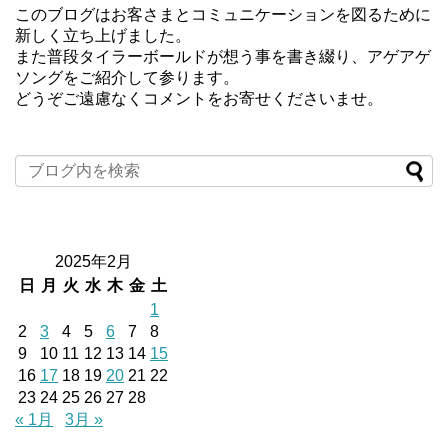
このブログはお客さまとコミュニケーションを図るために
新しく立ち上げました。
また普段タイラーボールドが想う事を書き綴り、アゲアゲ
ソングをご紹介して参ります。
どうぞご遠慮なくコメントをお寄せくださいませ。
2025年2月
日
月
火
水
木
金
土
1
2
3
4
5
6
7
8
9
10
11
12
13
14
15
16
17
18
19
20
21
22
23
24
25
26
27
28
« 1月
3月 »