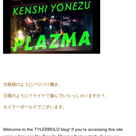
大統領のようにバリバリ働き、
王様のようにイケイケで遊んでいらっしゃいますか？、
タイラーボールドでございます。
Welcome to the TYLERBOLD blog! If you’re accessing this site