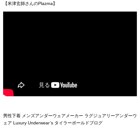
【米津玄師さんのPlazma】
男性下着 メンズアンダーウェアメーカー ラグジュアリーアンダーウ
ェア Luxury Underwear’s タイラーボールドブログ