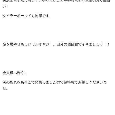
矢沢永ちゃんよろしく、やりたいことをやっちゃう人生の方が面白
い！
タイラーボールドも同感です。
命を燃やせちょいワルオヤジ！、自分の価値観でイキましょう！！
会員様へ告ぐ。
例のあれをあそこで発表しましたので超特急でお越しくださいま
せ。