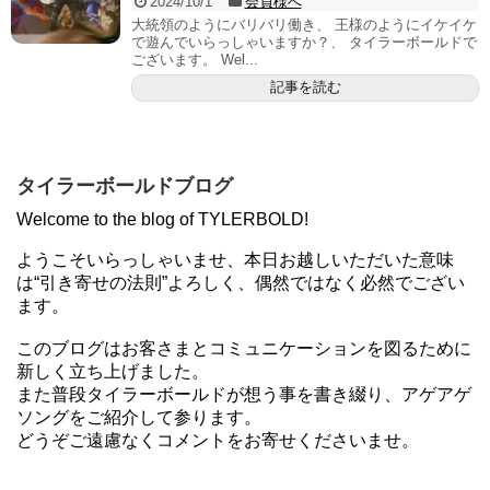
2024/10/1
会員様へ
大統領のようにバリバリ働き、 王様のようにイケイケ
で遊んでいらっしゃいますか？、 タイラーボールドで
ございます。 Wel...
記事を読む
タイラーボールドブログ
Welcome to the blog of TYLERBOLD!
ようこそいらっしゃいませ、本日お越しいただいた意味
は“引き寄せの法則”よろしく、偶然ではなく必然でござい
ます。
このブログはお客さまとコミュニケーションを図るために
新しく立ち上げました。
また普段タイラーボールドが想う事を書き綴り、アゲアゲ
ソングをご紹介して参ります。
どうぞご遠慮なくコメントをお寄せくださいませ。