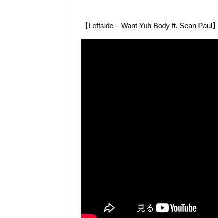
【Leftside – Want Yuh Body ft. Sean Paul