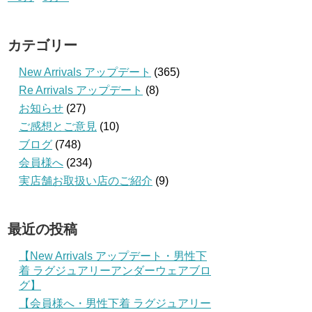
カテゴリー
New Arrivals アップデート
(365)
Re Arrivals アップデート
(8)
お知らせ
(27)
ご感想とご意見
(10)
ブログ
(748)
会員様へ
(234)
実店舗お取扱い店のご紹介
(9)
最近の投稿
【New Arrivals アップデート・男性下
着 ラグジュアリーアンダーウェアブロ
グ】
【会員様へ・男性下着 ラグジュアリー