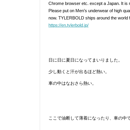
Chrome browser etc. except a Japan. It is
Please put on Men’s underwear of high qu
now. TYLERBOLD ships around the world f
https://en.tylerbold.jp/
日に日に夏日になってまいりました。
少し動くと汗が出るほど熱い。
車の中はなおさら熱い。
ここで油断して薄着になったり、車の中