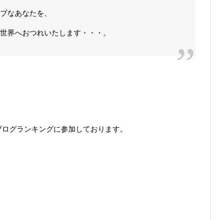
ラブなあなたを、
界へおつれいたします・・・。
ブログランキングに参加しております。
。