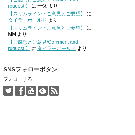
request 】
に
一休
より
【スリムライン・ご意見とご要望】
に
タイラーボールド
より
【スリムライン・ご意見とご要望】
に
MM
より
【ご感想とご意見/Comment and
request 】
に
タイラーボールド
より
SNSフォローボタン
フォローする