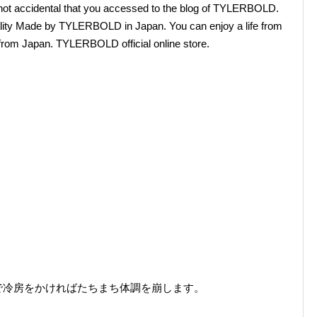
 not accidental that you accessed to the blog of TYLERBOLD.
ality Made by TYLERBOLD in Japan. You can enjoy a life from
rom Japan. TYLERBOLD official online store.
で冷房をかければたちまち体調を崩します。