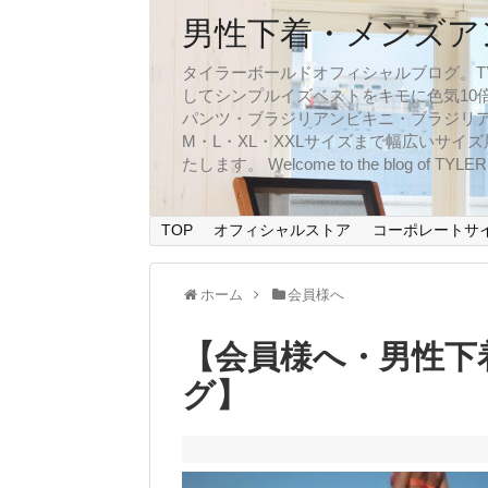
男性下着・メンズア
タイラーボールドオフィシャルブログ。TYLER
してシンプルイズベストをキモに色気10
パンツ・ブラジリアンビキニ・ブラジリア
M・L・XL・XXLサイズまで幅広いサ
たします。 Welcome to the blog of TYLERBO
TOP
オフィシャルストア
コーポレートサ
ホーム
会員様へ
【会員様へ・男性下
グ】