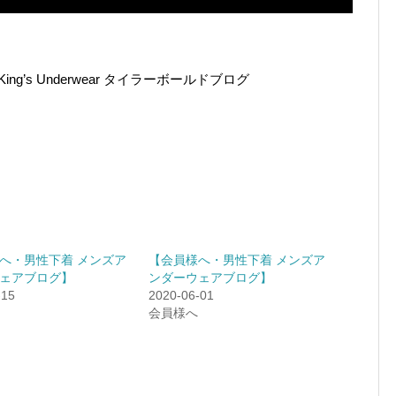
g’s Underwear タイラーボールドブログ
へ・男性下着 メンズア
【会員様へ・男性下着 メンズア
ェアブログ】
ンダーウェアブログ】
-15
2020-06-01
会員様へ