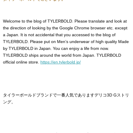
Welcome to the blog of TYLERBOLD. Please translate and look at
the direction of looking by the Google Chrome browser etc. except
a Japan. It is not accidental that you accessed to the blog of
TYLERBOLD. Please put on Men’s underwear of high quality Made
by TYLERBOLD in Japan. You can enjoy a life from now.
TYLERBOLD ships around the world from Japan. TYLERBOLD
official online store.
https://en.tylerbold.jp/
タイラーボールドブランドで一番人気でありますデリコ3D Gストリ
ング。