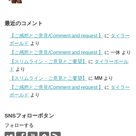
最近のコメント
【ご感想とご意見/Comment and request 】
に
タイラー
ボールド
より
【ご感想とご意見/Comment and request 】
に
一休
より
【スリムライン・ご意見とご要望】
に
タイラーボール
ド
より
【スリムライン・ご意見とご要望】
に
MM
より
【ご感想とご意見/Comment and request 】
に
タイラー
ボールド
より
SNSフォローボタン
フォローする