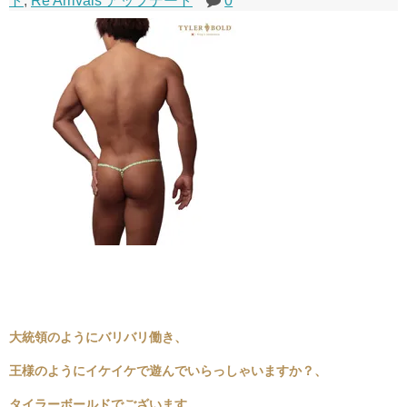
ト
,
Re Arrivals アップデート
0
大統領のようにバリバリ働き、
王様のようにイケイケで遊んでいらっしゃいますか？、
タイラーボールドでございます。