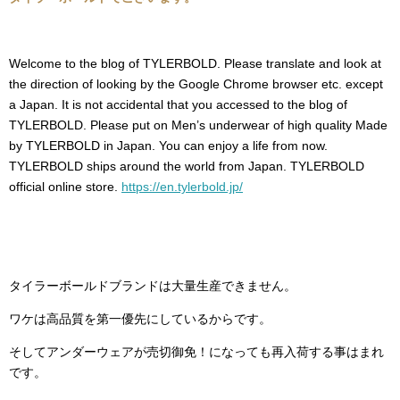
Welcome to the blog of TYLERBOLD. Please translate and look at
the direction of looking by the Google Chrome browser etc. except
a Japan. It is not accidental that you accessed to the blog of
TYLERBOLD. Please put on Men’s underwear of high quality Made
by TYLERBOLD in Japan. You can enjoy a life from now.
TYLERBOLD ships around the world from Japan. TYLERBOLD
official online store.
https://en.tylerbold.jp/
タイラーボールドブランドは大量生産できません。
ワケは高品質を第一優先にしているからです。
そしてアンダーウェアが売切御免！になっても再入荷する事はまれ
です。