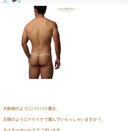
ト
0
大統領のようにバリバリ働き、
王様のようにイケイケで遊んでいらっしゃいますか？、
タイラーボールドでございます。