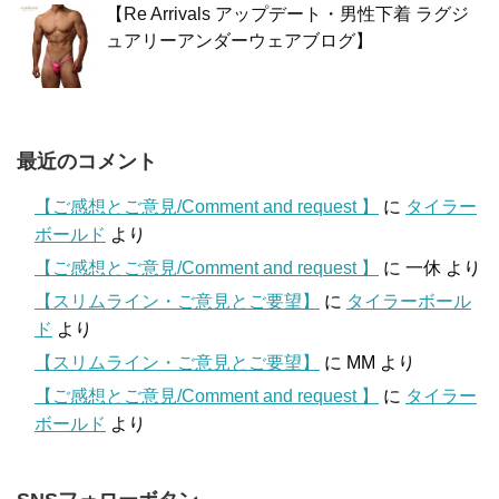
【Re Arrivals アップデート・男性下着 ラグジ
ュアリーアンダーウェアブログ】
最近のコメント
【ご感想とご意見/Comment and request 】
に
タイラー
ボールド
より
【ご感想とご意見/Comment and request 】
に
一休
より
【スリムライン・ご意見とご要望】
に
タイラーボール
ド
より
【スリムライン・ご意見とご要望】
に
MM
より
【ご感想とご意見/Comment and request 】
に
タイラー
ボールド
より