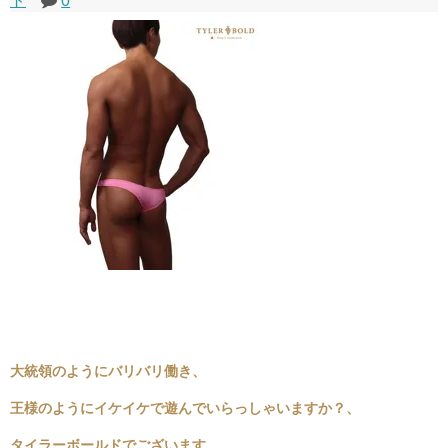
ト
0
大統領のようにバリバリ働き、
王様のようにイケイケで遊んでいらっしゃいますか？、
タイラーボールドでございます。