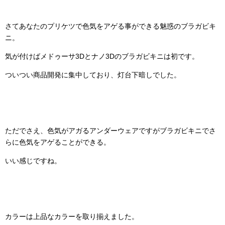
さてあなたのプリケツで色気をアゲる事ができる魅惑のブラガビキ
ニ。
気が付けばメドゥーサ3Dとナノ3Dのブラガビキニは初です。
ついつい商品開発に集中しており、灯台下暗しでした。
ただでさえ、色気がアガるアンダーウェアですがブラガビキニでさ
らに色気をアゲることができる。
いい感じですね。
カラーは上品なカラーを取り揃えました。