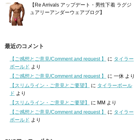
【Re Arrivals アップデート・男性下着 ラグジ
ュアリーアンダーウェアブログ】
最近のコメント
【ご感想とご意見/Comment and request 】
に
タイラー
ボールド
より
【ご感想とご意見/Comment and request 】
に
一休
より
【スリムライン・ご意見とご要望】
に
タイラーボール
ド
より
【スリムライン・ご意見とご要望】
に
MM
より
【ご感想とご意見/Comment and request 】
に
タイラー
ボールド
より