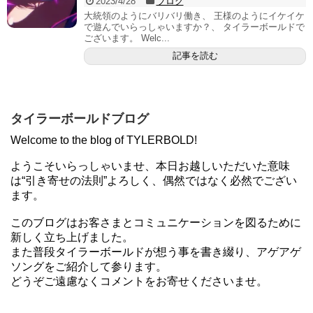
2023/4/28
ブログ
大統領のようにバリバリ働き、 王様のようにイケイケ
で遊んでいらっしゃいますか？、 タイラーボールドで
ございます。 Welc...
記事を読む
タイラーボールドブログ
Welcome to the blog of TYLERBOLD!
ようこそいらっしゃいませ、本日お越しいただいた意味
は“引き寄せの法則”よろしく、偶然ではなく必然でござい
ます。
このブログはお客さまとコミュニケーションを図るために
新しく立ち上げました。
また普段タイラーボールドが想う事を書き綴り、アゲアゲ
ソングをご紹介して参ります。
どうぞご遠慮なくコメントをお寄せくださいませ。