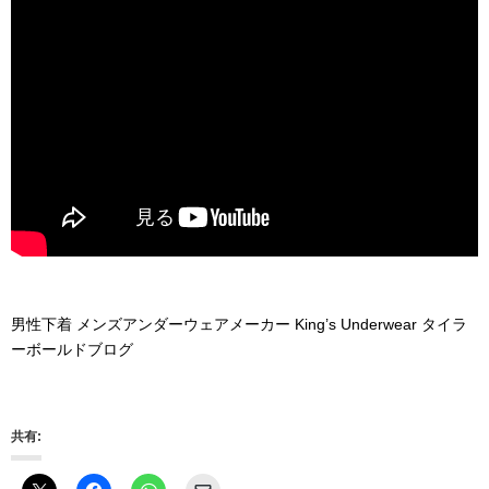
男性下着 メンズアンダーウェアメーカー King’s Underwear タイラ
ーボールドブログ
共有: