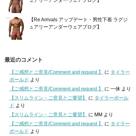
ュアリーアンダーウェアブログ】
【Re Arrivals アップデート・男性下着 ラグジ
ュアリーアンダーウェアブログ】
最近のコメント
【ご感想とご意見/Comment and request 】
に
タイラー
ボールド
より
【ご感想とご意見/Comment and request 】
に
一休
より
【スリムライン・ご意見とご要望】
に
タイラーボール
ド
より
【スリムライン・ご意見とご要望】
に
MM
より
【ご感想とご意見/Comment and request 】
に
タイラー
ボールド
より