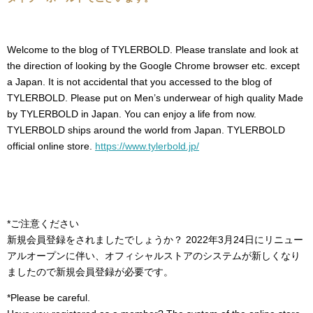
Welcome to the blog of TYLERBOLD. Please translate and look at
the direction of looking by the Google Chrome browser etc. except
a Japan. It is not accidental that you accessed to the blog of
TYLERBOLD. Please put on Men’s underwear of high quality Made
by TYLERBOLD in Japan. You can enjoy a life from now.
TYLERBOLD ships around the world from Japan. TYLERBOLD
official online store.
https://www.tylerbold.jp/
*ご注意ください
新規会員登録をされましたでしょうか？ 2022年3月24日にリニュー
アルオープンに伴い、オフィシャルストアのシステムが新しくなり
ましたので新規会員登録が必要です。
*Please be careful.