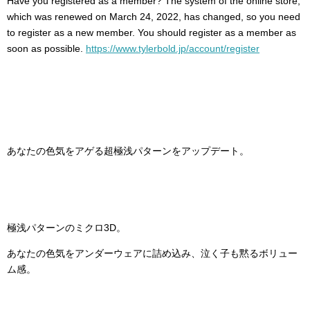
Have you registered as a member? The system of the online store,
which was renewed on March 24, 2022, has changed, so you need
to register as a new member. You should register as a member as
soon as possible.
https://www.tylerbold.jp/account/register
あなたの色気をアゲる超極浅パターンをアップデート。
極浅パターンのミクロ3D。
あなたの色気をアンダーウェアに詰め込み、泣く子も黙るボリュー
ム感。