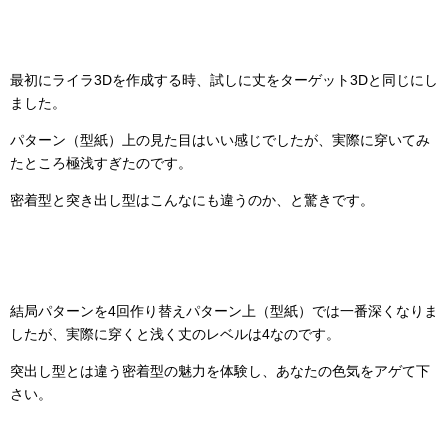
最初にライラ3Dを作成する時、試しに丈をターゲット3Dと同じにし
ました。
パターン（型紙）上の見た目はいい感じでしたが、実際に穿いてみ
たところ極浅すぎたのです。
密着型と突き出し型はこんなにも違うのか、と驚きです。
結局パターンを4回作り替えパターン上（型紙）では一番深くなりま
したが、実際に穿くと浅く丈のレベルは4なのです。
突出し型とは違う密着型の魅力を体験し、あなたの色気をアゲて下
さい。