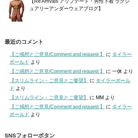
【Re Arrivals アップデート・男性下着 ラグジ
ュアリーアンダーウェアブログ】
最近のコメント
【ご感想とご意見/Comment and request 】
に
タイラー
ボールド
より
【ご感想とご意見/Comment and request 】
に
一休
より
【スリムライン・ご意見とご要望】
に
タイラーボール
ド
より
【スリムライン・ご意見とご要望】
に
MM
より
【ご感想とご意見/Comment and request 】
に
タイラー
ボールド
より
SNSフォローボタン