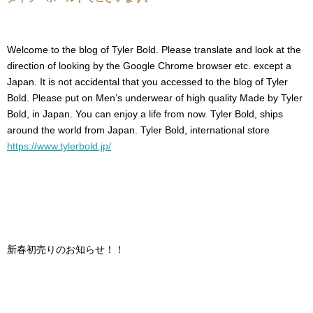
Welcome to the blog of Tyler Bold. Please translate and look at the
direction of looking by the Google Chrome browser etc. except a
Japan. It is not accidental that you accessed to the blog of Tyler
Bold. Please put on Men’s underwear of high quality Made by Tyler
Bold, in Japan. You can enjoy a life from now. Tyler Bold, ships
around the world from Japan. Tyler Bold, international store
https://www.tylerbold.jp/
新春初売りのお知らせ！！