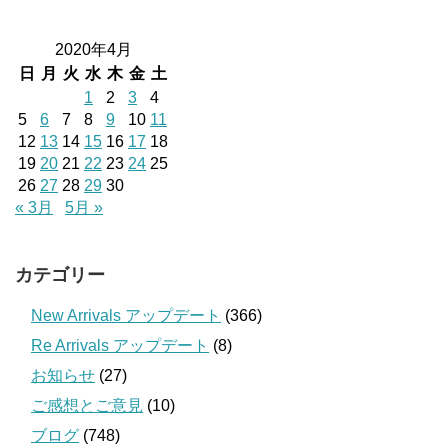
2020年4月
日
月
火
水
木
金
土
1
2
3
4
5
6
7
8
9
10
11
12
13
14
15
16
17
18
19
20
21
22
23
24
25
26
27
28
29
30
« 3月
5月 »
カテゴリー
New Arrivals アップデート
(366)
Re Arrivals アップデート
(8)
お知らせ
(27)
ご感想とご意見
(10)
ブログ
(748)