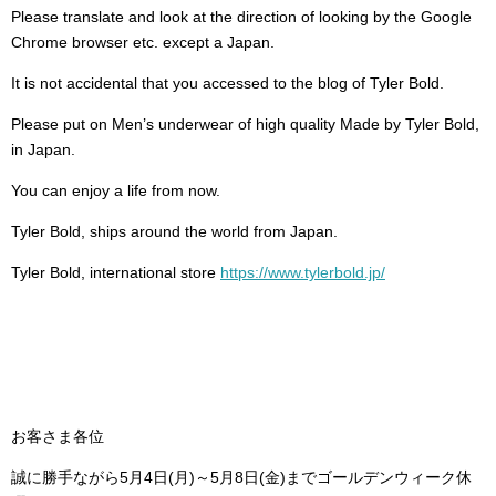
Please translate and look at the direction of looking by the Google
Chrome browser etc. except a Japan.
It is not accidental that you accessed to the blog of Tyler Bold.
Please put on Men’s underwear of high quality Made by Tyler Bold,
in Japan.
You can enjoy a life from now.
Tyler Bold, ships around the world from Japan.
Tyler Bold, international store
https://www.tylerbold.jp/
お客さま各位
誠に勝手ながら5月4日(月)～5月8日(金)までゴールデンウィーク休