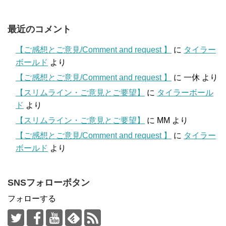
最近のコメント
【ご感想とご意見/Comment and request 】
に
タイラー
ボールド
より
【ご感想とご意見/Comment and request 】
に
一休
より
【スリムライン・ご意見とご要望】
に
タイラーボール
ド
より
【スリムライン・ご意見とご要望】
に
MM
より
【ご感想とご意見/Comment and request 】
に
タイラー
ボールド
より
SNSフォローボタン
フォローする