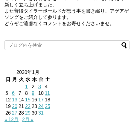
新しく立ち上げました。
また普段タイラーボールドが想う事を書き綴り、アゲアゲ
ソングをご紹介して参ります。
どうぞご遠慮なくコメントをお寄せくださいませ。
2020年1月
日
月
火
水
木
金
土
1
2
3
4
5
6
7
8
9
10
11
12
13
14
15
16
17
18
19
20
21
22
23
24
25
26
27
28
29
30
31
« 12月
2月 »