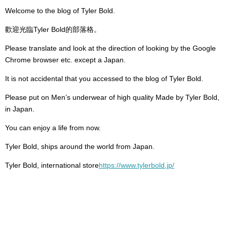
Welcome to the blog of Tyler Bold.
歡迎光臨Tyler Bold的部落格。
Please translate and look at the direction of looking by the Google
Chrome browser etc. except a Japan.
It is not accidental that you accessed to the blog of Tyler Bold.
Please put on Men’s underwear of high quality Made by Tyler Bold,
in Japan.
You can enjoy a life from now.
Tyler Bold, ships around the world from Japan.
Tyler Bold, international store
https://www.tylerbold.jp/