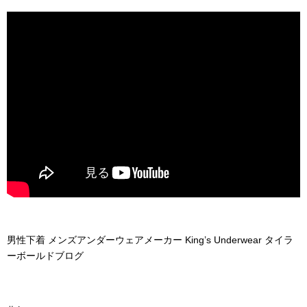
男性下着 メンズアンダーウェアメーカー King’s Underwear タイラ
ーボールドブログ