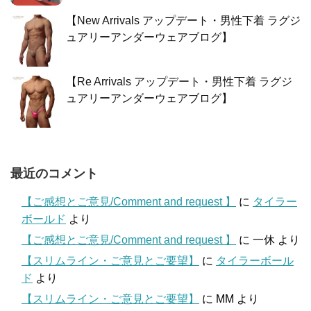
【New Arrivals アップデート・男性下着 ラグジ
ュアリーアンダーウェアブログ】
【Re Arrivals アップデート・男性下着 ラグジ
ュアリーアンダーウェアブログ】
最近のコメント
【ご感想とご意見/Comment and request 】
に
タイラー
ボールド
より
【ご感想とご意見/Comment and request 】
に
一休
より
【スリムライン・ご意見とご要望】
に
タイラーボール
ド
より
【スリムライン・ご意見とご要望】
に
MM
より