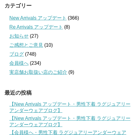
カテゴリー
New Arrivals アップデート
(366)
Re Arrivals アップデート
(8)
お知らせ
(27)
ご感想とご意見
(10)
ブログ
(748)
会員様へ
(234)
実店舗お取扱い店のご紹介
(9)
最近の投稿
【New Arrivals アップデート・男性下着 ラグジュアリー
アンダーウェアブログ】
【New Arrivals アップデート・男性下着 ラグジュアリー
アンダーウェアブログ】
【会員様へ・男性下着 ラグジュアリーアンダーウェア