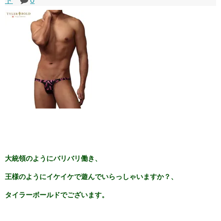
ト
0
大統領のようにバリバリ働き、
王様のようにイケイケで遊んでいらっしゃいますか？、
タイラーボールドでございます。