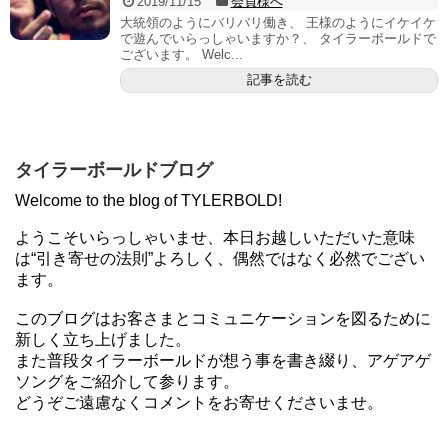
2019/11/15
会員様へ
大統領のようにバリバリ働き、 王様のようにイケイケ
で遊んでいらっしゃいますか？、 タイラーボールドで
ございます。 Welc...
記事を読む
タイラーボールドブログ
Welcome to the blog of TYLERBOLD!
ようこそいらっしゃいませ、本日お越しいただいた意味
は“引き寄せの法則”よろしく、偶然ではなく必然でござい
ます。
このブログはお客さまとコミュニケーションを図るために
新しく立ち上げました。
また普段タイラーボールドが想う事を書き綴り、アゲアゲ
ソングをご紹介して参ります。
どうぞご遠慮なくコメントをお寄せくださいませ。