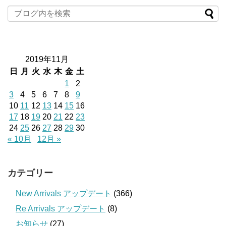
2019年11月
日
月
火
水
木
金
土
1
2
3
4
5
6
7
8
9
10
11
12
13
14
15
16
17
18
19
20
21
22
23
24
25
26
27
28
29
30
« 10月
12月 »
カテゴリー
New Arrivals アップデート
(366)
Re Arrivals アップデート
(8)
お知らせ
(27)