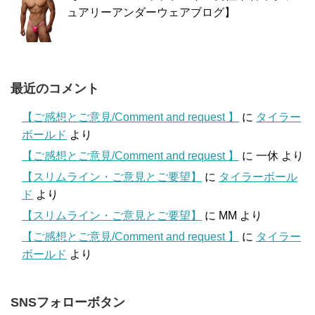
ュアリーアンダーウェアブログ】
最近のコメント
【ご感想とご意見/Comment and request 】
に
タイラー
ボールド
より
【ご感想とご意見/Comment and request 】
に
一休
より
【スリムライン・ご意見とご要望】
に
タイラーボール
ド
より
【スリムライン・ご意見とご要望】
に
MM
より
【ご感想とご意見/Comment and request 】
に
タイラー
ボールド
より
SNSフォローボタン