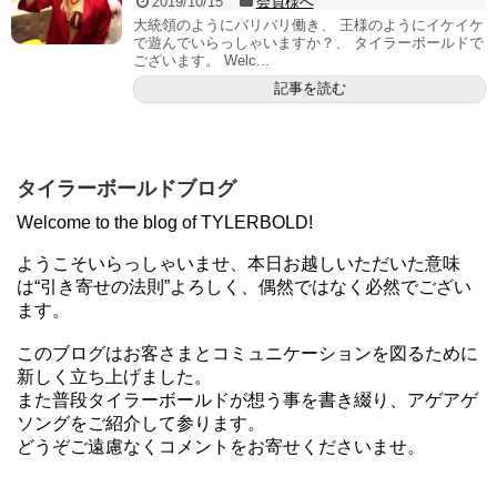
2019/10/15
会員様へ
大統領のようにバリバリ働き、 王様のようにイケイケ
で遊んでいらっしゃいますか？、 タイラーボールドで
ございます。 Welc...
記事を読む
タイラーボールドブログ
Welcome to the blog of TYLERBOLD!
ようこそいらっしゃいませ、本日お越しいただいた意味
は“引き寄せの法則”よろしく、偶然ではなく必然でござい
ます。
このブログはお客さまとコミュニケーションを図るために
新しく立ち上げました。
また普段タイラーボールドが想う事を書き綴り、アゲアゲ
ソングをご紹介して参ります。
どうぞご遠慮なくコメントをお寄せくださいませ。