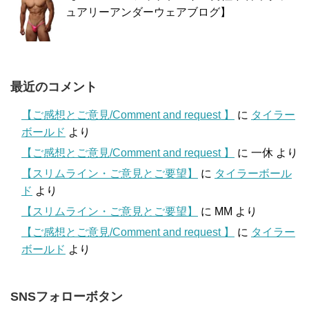
ュアリーアンダーウェアブログ】
最近のコメント
【ご感想とご意見/Comment and request 】
に
タイラー
ボールド
より
【ご感想とご意見/Comment and request 】
に
一休
より
【スリムライン・ご意見とご要望】
に
タイラーボール
ド
より
【スリムライン・ご意見とご要望】
に
MM
より
【ご感想とご意見/Comment and request 】
に
タイラー
ボールド
より
SNSフォローボタン