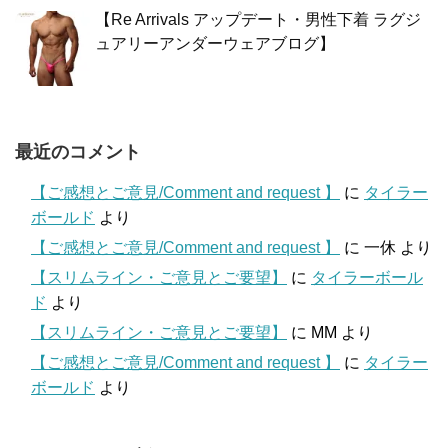
【Re Arrivals アップデート・男性下着 ラグジ
ュアリーアンダーウェアブログ】
最近のコメント
【ご感想とご意見/Comment and request 】
に
タイラー
ボールド
より
【ご感想とご意見/Comment and request 】
に
一休
より
【スリムライン・ご意見とご要望】
に
タイラーボール
ド
より
【スリムライン・ご意見とご要望】
に
MM
より
【ご感想とご意見/Comment and request 】
に
タイラー
ボールド
より