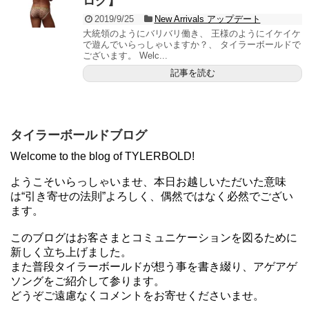
ログ】
2019/9/25
New Arrivals アップデート
大統領のようにバリバリ働き、 王様のようにイケイケ
で遊んでいらっしゃいますか？、 タイラーボールドで
ございます。 Welc...
記事を読む
タイラーボールドブログ
Welcome to the blog of TYLERBOLD!
ようこそいらっしゃいませ、本日お越しいただいた意味
は“引き寄せの法則”よろしく、偶然ではなく必然でござい
ます。
このブログはお客さまとコミュニケーションを図るために
新しく立ち上げました。
また普段タイラーボールドが想う事を書き綴り、アゲアゲ
ソングをご紹介して参ります。
どうぞご遠慮なくコメントをお寄せくださいませ。