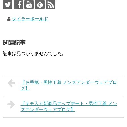
タイラーボールド
関連記事
記事は見つかりませんでした。
【お手紙・男性下着 メンズアンダーウェアブロ
グ】
【キモ入り新商品アップデート・男性下着 メン
ズアンダーウェアブログ】