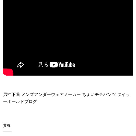
男性下着 メンズアンダーウェアメーカー ちょいモテパンツ タイラ
ーボールドブログ
共有: