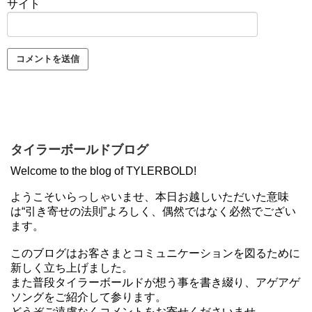
サイト
タイラーボールドブログ
Welcome to the blog of TYLERBOLD!
ようこそいらっしゃいませ、本日お越しいただいた意味
は“引き寄せの法則”よろしく、偶然ではなく必然でござい
ます。
このブログはお客さまとコミュニケーションを図るために
新しく立ち上げました。
また普段タイラーボールドが想う事を書き綴り、アゲアゲ
ソングをご紹介して参ります。
どうぞご遠慮なくコメントをお寄せくださいませ。