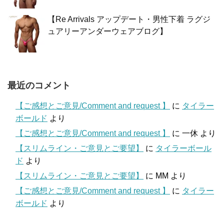
【Re Arrivals アップデート・男性下着 ラグジ
ュアリーアンダーウェアブログ】
最近のコメント
【ご感想とご意見/Comment and request 】
に
タイラー
ボールド
より
【ご感想とご意見/Comment and request 】
に
一休
より
【スリムライン・ご意見とご要望】
に
タイラーボール
ド
より
【スリムライン・ご意見とご要望】
に
MM
より
【ご感想とご意見/Comment and request 】
に
タイラー
ボールド
より