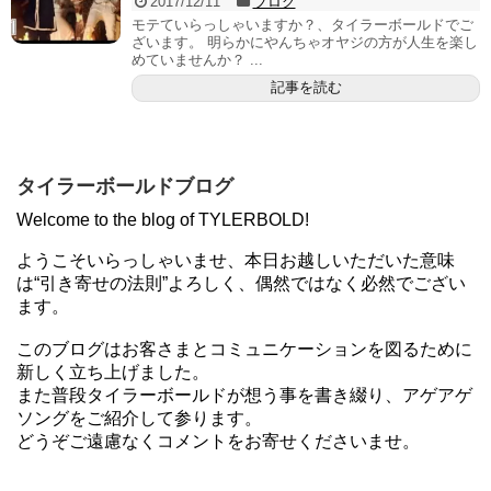
2017/12/11
ブログ
モテていらっしゃいますか？、タイラーボールドでご
ざいます。 明らかにやんちゃオヤジの方が人生を楽し
めていませんか？ ...
記事を読む
タイラーボールドブログ
Welcome to the blog of TYLERBOLD!
ようこそいらっしゃいませ、本日お越しいただいた意味
は“引き寄せの法則”よろしく、偶然ではなく必然でござい
ます。
このブログはお客さまとコミュニケーションを図るために
新しく立ち上げました。
また普段タイラーボールドが想う事を書き綴り、アゲアゲ
ソングをご紹介して参ります。
どうぞご遠慮なくコメントをお寄せくださいませ。