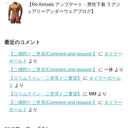
【Re Arrivals アップデート・男性下着 ラグジ
ュアリーアンダーウェアブログ】
最近のコメント
【ご感想とご意見/Comment and request 】
に
タイラー
ボールド
より
【ご感想とご意見/Comment and request 】
に
一休
より
【スリムライン・ご意見とご要望】
に
タイラーボール
ド
より
【スリムライン・ご意見とご要望】
に
MM
より
【ご感想とご意見/Comment and request 】
に
タイラー
ボールド
より