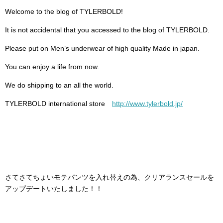
Welcome to the blog of TYLERBOLD!
It is not accidental that you accessed to the blog of TYLERBOLD.
Please put on Men’s underwear of high quality Made in japan.
You can enjoy a life from now.
We do shipping to an all the world.
TYLERBOLD international store
http://www.tylerbold.jp/
さてさてちょいモテパンツを入れ替えの為、クリアランスセールを
アップデートいたしました！！