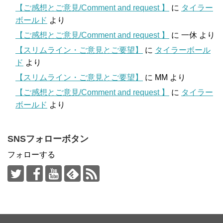
【ご感想とご意見/Comment and request 】
に
タイラー
ボールド
より
【ご感想とご意見/Comment and request 】
に
一休
より
【スリムライン・ご意見とご要望】
に
タイラーボール
ド
より
【スリムライン・ご意見とご要望】
に
MM
より
【ご感想とご意見/Comment and request 】
に
タイラー
ボールド
より
SNSフォローボタン
フォローする