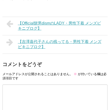
【Official髭男dismのLADY・男性下着 メンズビ
キニブログ】
【吉澤嘉代子さんの残ってる・男性下着 メンズ
ビキニブログ】
コメントをどうぞ
メールアドレスが公開されることはありません。
※
が付いている欄は必
須項目です