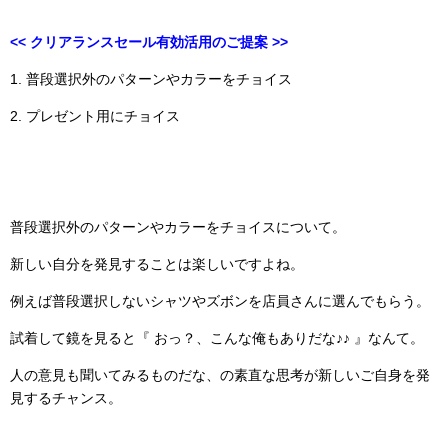
<< クリアランスセール有効活用のご提案 >>
1. 普段選択外のパターンやカラーをチョイス
2. プレゼント用にチョイス
普段選択外のパターンやカラーをチョイスについて。
新しい自分を発見することは楽しいですよね。
例えば普段選択しないシャツやズボンを店員さんに選んでもらう。
試着して鏡を見ると『 おっ？、こんな俺もありだな♪♪ 』なんて。
人の意見も聞いてみるものだな、の素直な思考が新しいご自身を発
見するチャンス。