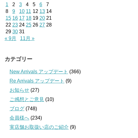
1
2
3
4
5
6
7
8
9
10
11
12
13
14
15
16
17
18
19
20
21
22
23
24
25
26
27
28
29
30
31
« 9月
11月 »
カテゴリー
New Arrivals アップデート
(366)
Re Arrivals アップデート
(9)
お知らせ
(27)
ご感想とご意見
(10)
ブログ
(748)
会員様へ
(234)
実店舗お取扱い店のご紹介
(9)