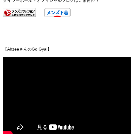
タイラーボールドオフィシャルブログはいま何位？
【AhzeeさんのGo Gyal】