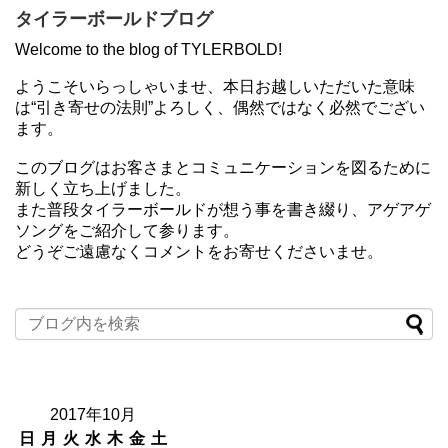
タイラーボールドブログ
Welcome to the blog of TYLERBOLD!
ようこそいらっしゃいませ、本日お越しいただいた意味
は“引き寄せの法則”よろしく、偶然ではなく必然でござい
ます。
このブログはお客さまとコミュニケーションを図るために
新しく立ち上げました。
また普段タイラーボールドが想う事を書き綴り、アゲアゲ
ソングをご紹介して参ります。
どうぞご遠慮なくコメントをお寄せくださいませ。
2017年10月
日
月
火
水
木
金
土