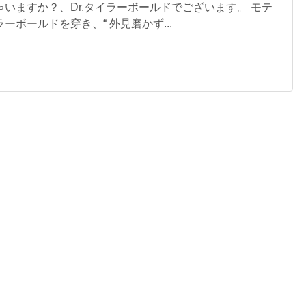
いますか？、Dr.タイラーボールドでございます。 モテ
ーボールドを穿き、“ 外見磨かず...