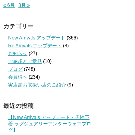
« 6月
8月 »
カテゴリー
New Arrivals アップデート
(366)
Re Arrivals アップデート
(8)
お知らせ
(27)
ご感想とご意見
(10)
ブログ
(748)
会員様へ
(234)
実店舗お取扱い店のご紹介
(9)
最近の投稿
【New Arrivals アップデート・男性下
着 ラグジュアリーアンダーウェアブロ
グ】