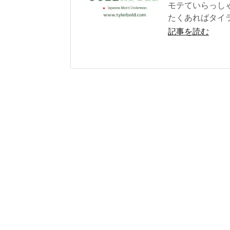
モテていらっしゃ
たくあればタイラ
記事を読む