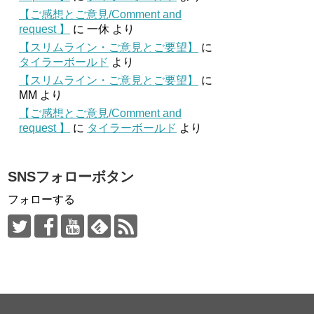
【ご感想とご意見/Comment and
request 】
に
一休
より
【スリムライン・ご意見とご要望】
に
タイラーボールド
より
【スリムライン・ご意見とご要望】
に
MM
より
【ご感想とご意見/Comment and
request 】
に
タイラーボールド
より
SNSフォローボタン
フォローする