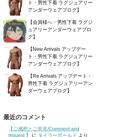
ト・男性下着 ラグジュアリー
アンダーウェアブログ】
【会員様へ・男性下着 ラグジ
ュアリーアンダーウェアブロ
グ】
【New Arrivals アップデー
ト・男性下着 ラグジュアリー
アンダーウェアブログ】
【Re Arrivals アップデート・
男性下着 ラグジュアリーアン
ダーウェアブログ】
最近のコメント
【ご感想とご意見/Comment and
request 】
に
タイラーボールド
より