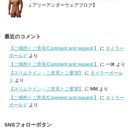
ュアリーアンダーウェアブログ】
最近のコメント
【ご感想とご意見/Comment and request 】
に
タイラー
ボールド
より
【ご感想とご意見/Comment and request 】
に
一休
より
【スリムライン・ご意見とご要望】
に
タイラーボール
ド
より
【スリムライン・ご意見とご要望】
に
MM
より
【ご感想とご意見/Comment and request 】
に
タイラー
ボールド
より
SNSフォローボタン