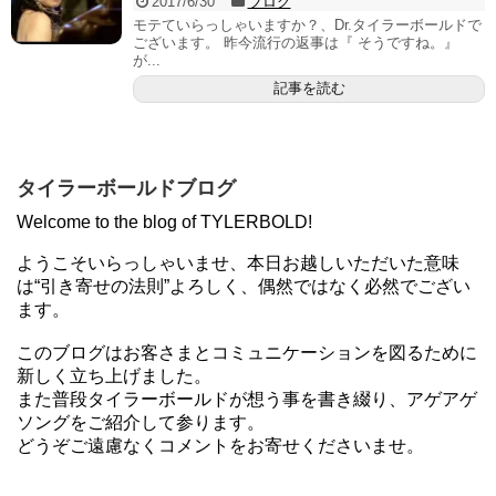
2017/6/30
ブログ
モテていらっしゃいますか？、Dr.タイラーボールドで
ございます。 昨今流行の返事は『 そうですね。』
が...
記事を読む
タイラーボールドブログ
Welcome to the blog of TYLERBOLD!
ようこそいらっしゃいませ、本日お越しいただいた意味
は“引き寄せの法則”よろしく、偶然ではなく必然でござい
ます。
このブログはお客さまとコミュニケーションを図るために
新しく立ち上げました。
また普段タイラーボールドが想う事を書き綴り、アゲアゲ
ソングをご紹介して参ります。
どうぞご遠慮なくコメントをお寄せくださいませ。