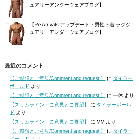
ュアリーアンダーウェアブログ】
【Re Arrivals アップデート・男性下着 ラグジ
ュアリーアンダーウェアブログ】
最近のコメント
【ご感想とご意見/Comment and request 】
に
タイラー
ボールド
より
【ご感想とご意見/Comment and request 】
に
一休
より
【スリムライン・ご意見とご要望】
に
タイラーボール
ド
より
【スリムライン・ご意見とご要望】
に
MM
より
【ご感想とご意見/Comment and request 】
に
タイラー
ボールド
より